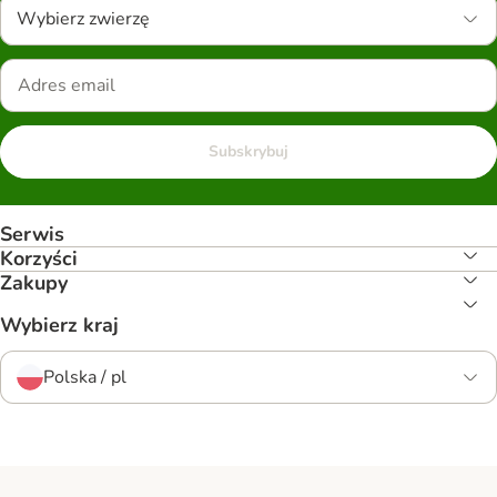
Wybierz zwierzę
Subskrybuj
Serwis
Korzyści
Zakupy
Wybierz kraj
Polska / pl