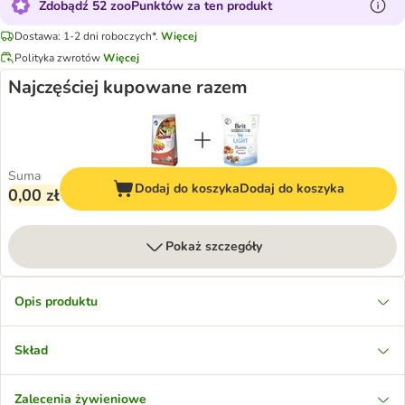
Zdobądź 52 zooPunktów za ten produkt
Dostawa: 1-2 dni roboczych*.
Więcej
Polityka zwrotów
Więcej
Najczęściej kupowane razem
Suma
Dodaj do koszyka
Dodaj do koszyka
0,00 zł
Pokaż szczegóły
Opis produktu
Skład
Zalecenia żywieniowe