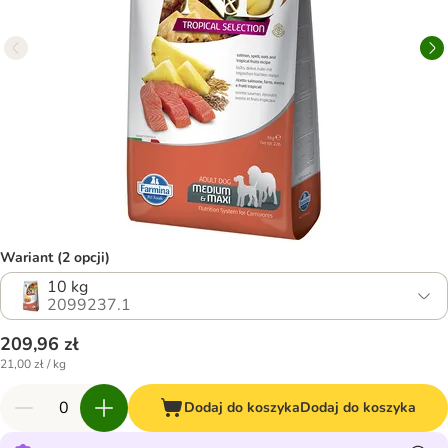
Wariant (2 opcji)
10 kg
2099237.1
209,96 zł
21,00 zł / kg
Dodaj do koszyka
Dodaj do koszyka