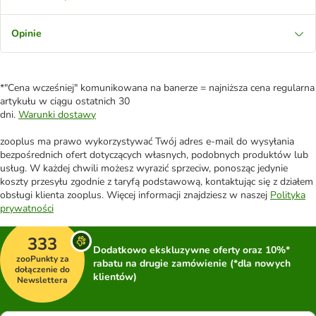
Opinie
*"Cena wcześniej" komunikowana na banerze = najniższa cena regularna
artykułu w ciągu ostatnich 30
dni.
Warunki dostawy
zooplus ma prawo wykorzystywać Twój adres e-mail do wysyłania
bezpośrednich ofert dotyczących własnych, podobnych produktów lub
usług. W każdej chwili możesz wyrazić sprzeciw, ponosząc jedynie
koszty przesyłu zgodnie z taryfą podstawową, kontaktując się z działem
obsługi klienta zooplus. Więcej informacji znajdziesz w naszej
Polityka
prywatności
333
Dodatkowo ekskluzywne oferty oraz 10%*
zooPunkty za
rabatu na drugie zamówienie (*dla nowych
dołączenie do
klientów)
Newslettera