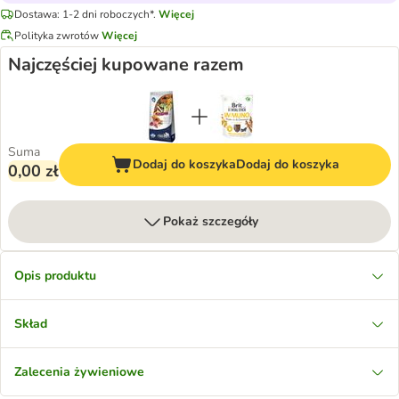
Dostawa: 1-2 dni roboczych*.
Więcej
Polityka zwrotów
Więcej
Najczęściej kupowane razem
Suma
Dodaj do koszyka
Dodaj do koszyka
0,00 zł
Pokaż szczegóły
Opis produktu
Skład
Zalecenia żywieniowe