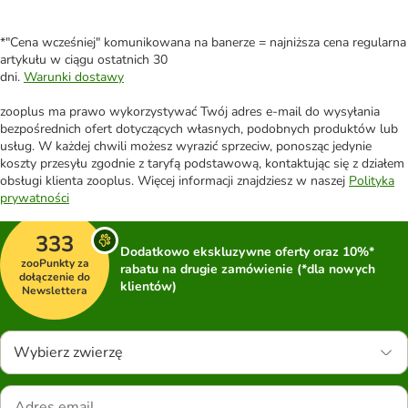
*"Cena wcześniej" komunikowana na banerze = najniższa cena regularna
artykułu w ciągu ostatnich 30
dni.
Warunki dostawy
zooplus ma prawo wykorzystywać Twój adres e-mail do wysyłania
bezpośrednich ofert dotyczących własnych, podobnych produktów lub
usług. W każdej chwili możesz wyrazić sprzeciw, ponosząc jedynie
koszty przesyłu zgodnie z taryfą podstawową, kontaktując się z działem
obsługi klienta zooplus. Więcej informacji znajdziesz w naszej
Polityka
prywatności
333
Dodatkowo ekskluzywne oferty oraz 10%*
zooPunkty za
rabatu na drugie zamówienie (*dla nowych
dołączenie do
klientów)
Newslettera
Wybierz zwierzę