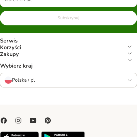
Subskrybuj
Serwis
Korzyści
Zakupy
Wybierz kraj
Polska / pl