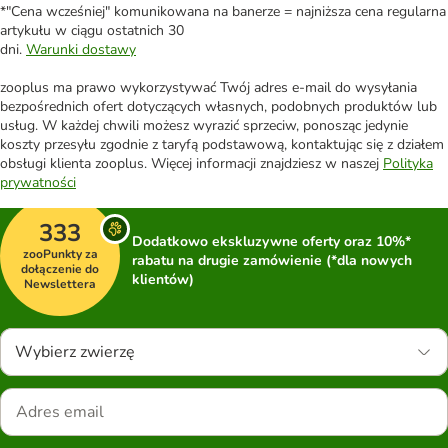
*"Cena wcześniej" komunikowana na banerze = najniższa cena regularna
artykułu w ciągu ostatnich 30
dni.
Warunki dostawy
zooplus ma prawo wykorzystywać Twój adres e-mail do wysyłania
bezpośrednich ofert dotyczących własnych, podobnych produktów lub
usług. W każdej chwili możesz wyrazić sprzeciw, ponosząc jedynie
koszty przesyłu zgodnie z taryfą podstawową, kontaktując się z działem
obsługi klienta zooplus. Więcej informacji znajdziesz w naszej
Polityka
prywatności
333
Dodatkowo ekskluzywne oferty oraz 10%*
zooPunkty za
rabatu na drugie zamówienie (*dla nowych
dołączenie do
klientów)
Newslettera
Wybierz zwierzę