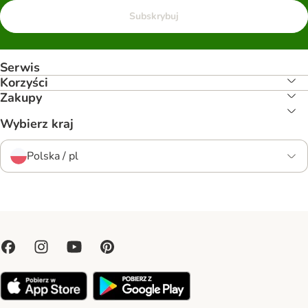
Subskrybuj
Serwis
Korzyści
Zakupy
Wybierz kraj
Polska / pl