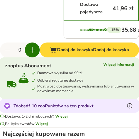
Dostawa
41,96 zł
pojedyncza
35,68 
-15%
Dodaj do koszyka
Dodaj do koszyka
Więcej informacji
zooplus Abonament
Darmowa wysyłka od 99 zł
Odbieraj regularne dostawy
Możliwość dostosowania, wstrzymania lub anulowania w
dowolnym momencie
Zdobądź 10 zooPunktów za ten produkt
Dostawa: 1-2 dni roboczych*.
Więcej
Polityka zwrotów
Więcej
Najczęściej kupowane razem