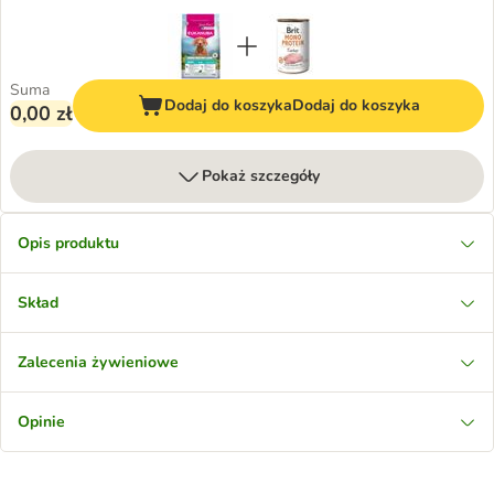
Suma
Dodaj do koszyka
Dodaj do koszyka
0,00 zł
Pokaż szczegóły
Opis produktu
Skład
Zalecenia żywieniowe
Opinie