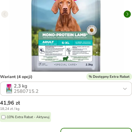
Wariant (4 opcji)
% Dostępny Extra Rabat
2,3 kg
2580715.2
41,96 zł
18,24 zł / kg
-10% Extra Rabat - Aktywuj