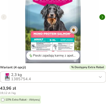
Pieski zajadają karmę z apetytem, co świadczy o jej wysokiej smakowitości.
Wariant (4 opcji)
% Dostępny Extra Rabat
2,3 kg
1385754.4
43,96 zł
19,12 zł / kg
-10% Extra Rabat - Aktywuj