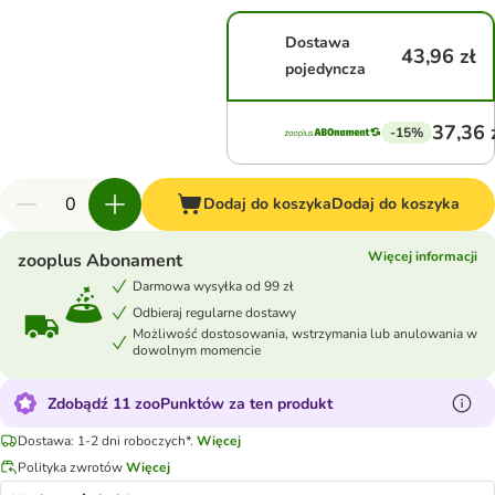
Dostawa
43,96 zł
pojedyncza
37,36 
-15%
Dodaj do koszyka
Dodaj do koszyka
Więcej informacji
zooplus Abonament
Darmowa wysyłka od 99 zł
Odbieraj regularne dostawy
Możliwość dostosowania, wstrzymania lub anulowania w
dowolnym momencie
Zdobądź 11 zooPunktów za ten produkt
Dostawa: 1-2 dni roboczych*.
Więcej
Polityka zwrotów
Więcej