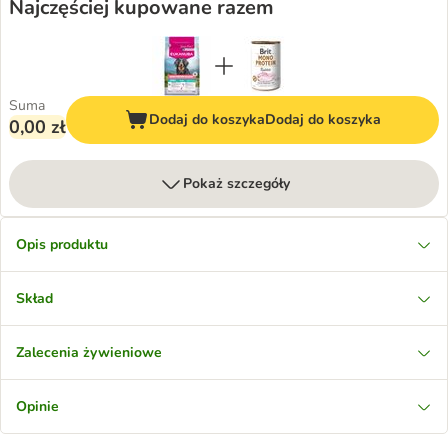
Najczęściej kupowane razem
Suma
Dodaj do koszyka
Dodaj do koszyka
0,00 zł
Pokaż szczegóły
Opis produktu
Skład
Zalecenia żywieniowe
Opinie