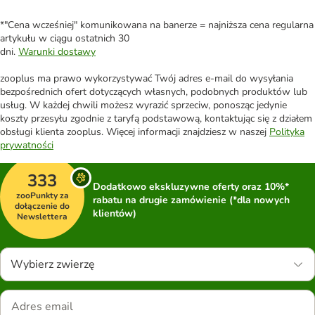
*"Cena wcześniej" komunikowana na banerze = najniższa cena regularna
artykułu w ciągu ostatnich 30
dni.
Warunki dostawy
zooplus ma prawo wykorzystywać Twój adres e-mail do wysyłania
bezpośrednich ofert dotyczących własnych, podobnych produktów lub
usług. W każdej chwili możesz wyrazić sprzeciw, ponosząc jedynie
koszty przesyłu zgodnie z taryfą podstawową, kontaktując się z działem
obsługi klienta zooplus. Więcej informacji znajdziesz w naszej
Polityka
prywatności
333
Dodatkowo ekskluzywne oferty oraz 10%*
zooPunkty za
rabatu na drugie zamówienie (*dla nowych
dołączenie do
klientów)
Newslettera
Wybierz zwierzę