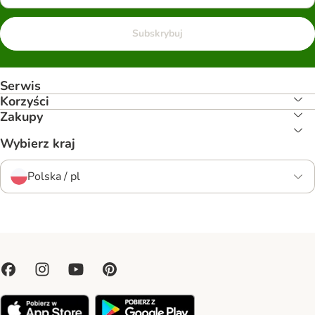
Subskrybuj
Serwis
Korzyści
Zakupy
Wybierz kraj
Polska / pl