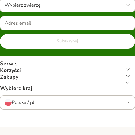
Wybierz zwierzę
Subskrybuj
Serwis
Korzyści
Zakupy
Wybierz kraj
Polska / pl