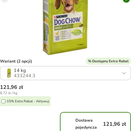
Wariant (2 opcji)
% Dostępny Extra Rabat
14 kg
433244.3
121,96 zł
8,72 zł / kg
-15% Extra Rabat - Aktywuj
Dostawa
121,96 zł
pojedyncza