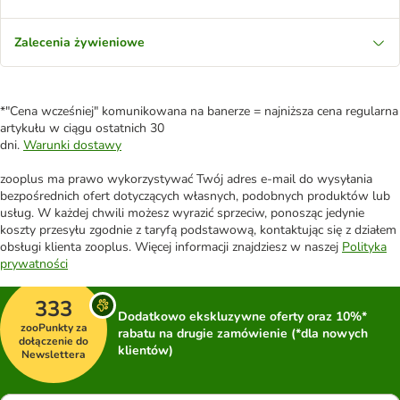
Zalecenia żywieniowe
*"Cena wcześniej" komunikowana na banerze = najniższa cena regularna
artykułu w ciągu ostatnich 30
dni.
Warunki dostawy
zooplus ma prawo wykorzystywać Twój adres e-mail do wysyłania
bezpośrednich ofert dotyczących własnych, podobnych produktów lub
usług. W każdej chwili możesz wyrazić sprzeciw, ponosząc jedynie
koszty przesyłu zgodnie z taryfą podstawową, kontaktując się z działem
obsługi klienta zooplus. Więcej informacji znajdziesz w naszej
Polityka
prywatności
333
Dodatkowo ekskluzywne oferty oraz 10%*
zooPunkty za
rabatu na drugie zamówienie (*dla nowych
dołączenie do
klientów)
Newslettera