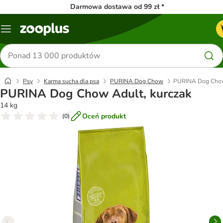
Darmowa dostawa od 99 zł *
Menu
Szukaj
produktów
Psy
Karma sucha dla psa
PURINA Dog Chow
PURINA Dog Chow
PURINA Dog Chow Adult, kurczak
14 kg
Oceń produkt
(
0
)