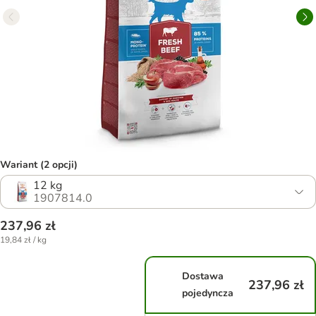
Wariant (2 opcji)
12 kg
1907814.0
237,96 zł
19,84 zł / kg
Dostawa
237,96 zł
pojedyncza