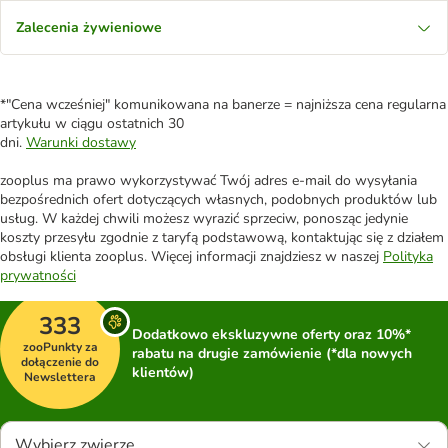
Zalecenia żywieniowe
*"Cena wcześniej" komunikowana na banerze = najniższa cena regularna
artykułu w ciągu ostatnich 30
dni.
Warunki dostawy
zooplus ma prawo wykorzystywać Twój adres e-mail do wysyłania
bezpośrednich ofert dotyczących własnych, podobnych produktów lub
usług. W każdej chwili możesz wyrazić sprzeciw, ponosząc jedynie
koszty przesyłu zgodnie z taryfą podstawową, kontaktując się z działem
obsługi klienta zooplus. Więcej informacji znajdziesz w naszej
Polityka
prywatności
333
Dodatkowo ekskluzywne oferty oraz 10%*
zooPunkty za
rabatu na drugie zamówienie (*dla nowych
dołączenie do
klientów)
Newslettera
Wybierz zwierzę