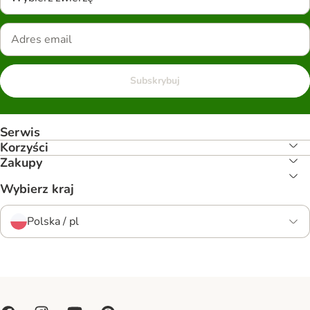
Subskrybuj
Serwis
Korzyści
Zakupy
Wybierz kraj
Polska / pl