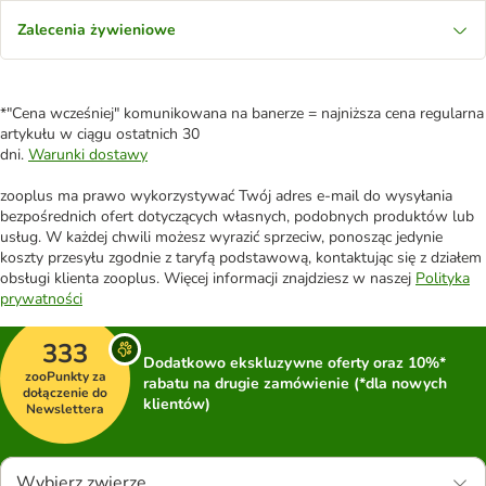
Zalecenia żywieniowe
*"Cena wcześniej" komunikowana na banerze = najniższa cena regularna
artykułu w ciągu ostatnich 30
dni.
Warunki dostawy
zooplus ma prawo wykorzystywać Twój adres e-mail do wysyłania
bezpośrednich ofert dotyczących własnych, podobnych produktów lub
usług. W każdej chwili możesz wyrazić sprzeciw, ponosząc jedynie
koszty przesyłu zgodnie z taryfą podstawową, kontaktując się z działem
obsługi klienta zooplus. Więcej informacji znajdziesz w naszej
Polityka
prywatności
333
Dodatkowo ekskluzywne oferty oraz 10%*
zooPunkty za
rabatu na drugie zamówienie (*dla nowych
dołączenie do
klientów)
Newslettera
Wybierz zwierzę