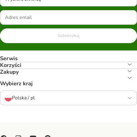
Subskrybuj
Serwis
Korzyści
Zakupy
Wybierz kraj
Polska / pl