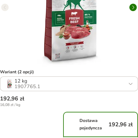
Wariant (2 opcji)
12 kg
1907765.1
192,96 zł
16,08 zł / kg
Dostawa
192,96 zł
pojedyncza