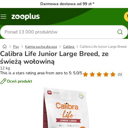
Darmowa dostawa od 99 zł *
Menu
Szukaj
produktów
Psy
Karma sucha dla psa
Calibra
Calibra Life Junior Large Breed
Calibra Life Junior Large Breed, ze
świeżą wołowiną
12 kg
This is a stars rating area from zero to 5: 5.0/5
(
1
)
Oceń produkt