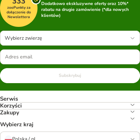
333
Dodatkowo ekskluzywne oferty oraz 10%*
zooPunkty za
rabatu na drugie zamówienie (*dla nowych
dołączenie do
klientów)
Newslettera
Wybierz zwierzę
Subskrybuj
Serwis
Korzyści
Zakupy
Wybierz kraj
Polska / pl