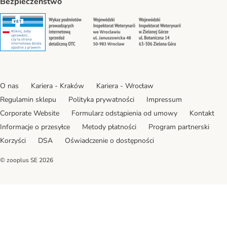
Bezpieczeństwo
Security
Security
Security
Security
O nas
Kariera - Kraków
Kariera - Wrocław
Regulamin sklepu
Polityka prywatności
Impressum
Corporate Website
Formularz odstąpienia od umowy
Kontakt
Informacje o przesyłce
Metody płatności
Program partnerski
Korzyści
DSA
Oświadczenie o dostępności
© zooplus SE
2026