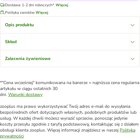
Dostawa: 1-2 dni roboczych*.
Więcej
Polityka zwrotów
Więcej
Opis produktu
Skład
Zalecenia żywieniowe
*"Cena wcześniej" komunikowana na banerze = najniższa cena regularna
artykułu w ciągu ostatnich 30
dni.
Warunki dostawy
zooplus ma prawo wykorzystywać Twój adres e-mail do wysyłania
bezpośrednich ofert dotyczących własnych, podobnych produktów lub
usług. W każdej chwili możesz wyrazić sprzeciw, ponosząc jedynie
koszty przesyłu zgodnie z taryfą podstawową, kontaktując się z działem
obsługi klienta zooplus. Więcej informacji znajdziesz w naszej
Polityka
prywatności