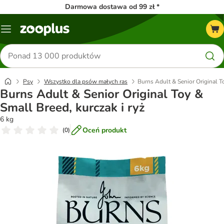
Darmowa dostawa od 99 zł *
Menu
Szukaj
produktów
Psy
Wszystko dla psów małych ras
Burns Adult & Senior Original To
Burns Adult & Senior Original Toy &
Small Breed, kurczak i ryż
6 kg
Oceń produkt
(
0
)