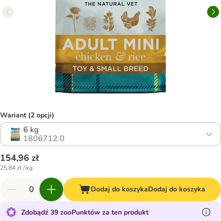
Wariant (2 opcji)
6 kg
1806712.0
154,96 zł
25,84 zł / kg
Dodaj do koszyka
Dodaj do koszyka
Zdobądź 39 zooPunktów za ten produkt