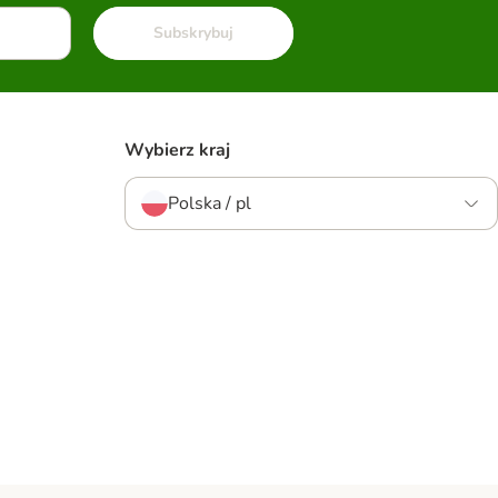
Subskrybuj
Wybierz kraj
Polska / pl