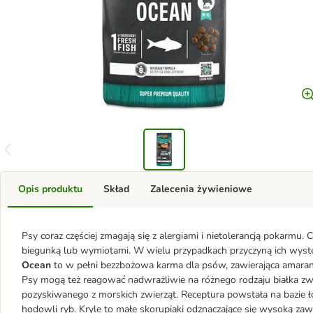
Opis produktu
Skład
Zalecenia żywieniowe
Psy coraz częściej zmagają się z alergiami i nietolerancją pokarmu. 
biegunką lub wymiotami. W wielu przypadkach przyczyną ich wystę
Ocean
to w pełni bezzbożowa karma dla psów, zawierająca amar
Psy mogą też reagować nadwrażliwie na różnego rodzaju białka z
pozyskiwanego z morskich zwierząt. Receptura powstała na bazie ł
hodowli ryb. Kryle to małe skorupiaki odznaczające się wysoką z