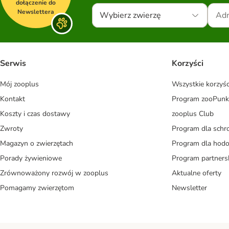
dołączenie do
Newslettera
Wybierz zwierzę
Serwis
Korzyści
Mój zooplus
Wszystkie korzyśc
Kontakt
Program zooPunk
Koszty i czas dostawy
zooplus Club
Zwroty
Program dla schr
Magazyn o zwierzętach
Program dla ho
Porady żywieniowe
Program partners
Zrównoważony rozwój w zooplus
Aktualne oferty
Pomagamy zwierzętom
Newsletter