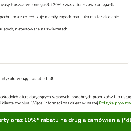
kwasy tłuszczowe omega-3, i 20% kwasy tłuszczowe omega-6,
achu, przez co redukuje niemiły zapach psa. Juka ma też działanie
jących, nietestowana na zwierzętach.
artykułu w ciągu ostatnich 30
średnich ofert dotyczących własnych, podobnych produktów lub usług. 
 klienta zooplus. Więcej informacji znajdziesz w naszej
Polityka prywatn
ty oraz 10%* rabatu na drugie zamówienie (*d