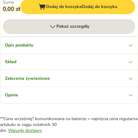
Suma
Dodaj do koszyka
Dodaj do koszyka
0,00 zł
Pokaż szczegóły
Opis produktu
Skład
Zalecenia żywieniowe
Opinie
*"Cena wcześniej" komunikowana na banerze = najniższa cena regularna
artykułu w ciągu ostatnich 30
dni.
Warunki dostawy