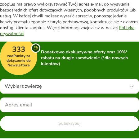
zooplus ma prawo wykorzystywać Twój adres e-mail do wysyłania
bezpośrednich ofert dotyczących własnych, podobnych produktów lub
usług. W każdej chwili możesz wyrazić sprzeciw, ponosząc jedynie
koszty przesyłu zgodnie z taryfą podstawową, kontaktując się z działem
obsługi klienta zooplus. Więcej informacji znajdziesz w naszej
Polityka
prywatności
333
Dodatkowo ekskluzywne oferty oraz 10%*
zooPunkty za
rabatu na drugie zamówienie (*dla nowych
dołączenie do
klientów)
Newslettera
Wybierz zwierzę
Subskrybuj