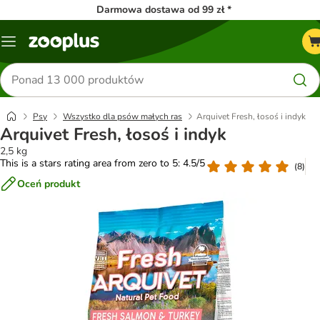
Darmowa dostawa od 99 zł *
Menu
Szukaj
produktów
Psy
Wszystko dla psów małych ras
Arquivet Fresh, łosoś i indyk
Arquivet Fresh, łosoś i indyk
2,5 kg
This is a stars rating area from zero to 5: 4.5/5
(
8
)
Oceń produkt