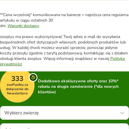
*"Cena wcześniej" komunikowana na banerze = najniższa cena regularna
artykułu w ciągu ostatnich 30
dni.
Warunki dostawy
zooplus ma prawo wykorzystywać Twój adres e-mail do wysyłania
bezpośrednich ofert dotyczących własnych, podobnych produktów lub
usług. W każdej chwili możesz wyrazić sprzeciw, ponosząc jedynie
koszty przesyłu zgodnie z taryfą podstawową, kontaktując się z działem
obsługi klienta zooplus. Więcej informacji znajdziesz w naszej
Polityka
prywatności
333
Dodatkowo ekskluzywne oferty oraz 10%*
zooPunkty za
rabatu na drugie zamówienie (*dla nowych
dołączenie do
klientów)
Newslettera
Wybierz zwierzę