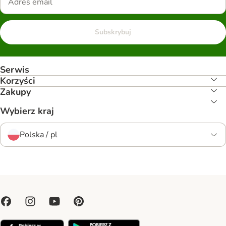
Subskrybuj
Serwis
Korzyści
Zakupy
Wybierz kraj
Polska / pl