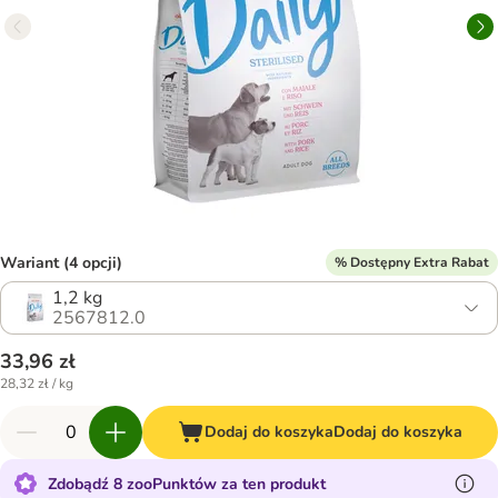
Wariant (4 opcji)
% Dostępny Extra Rabat
1,2 kg
2567812.0
33,96 zł
28,32 zł / kg
Dodaj do koszyka
Dodaj do koszyka
Zdobądź 8 zooPunktów za ten produkt