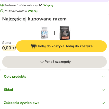
Dostawa: 1-2 dni roboczych*.
Więcej
Polityka zwrotów
Więcej
Najczęściej kupowane razem
Suma
Dodaj do koszyka
Dodaj do koszyka
0,00 zł
Pokaż szczegóły
Opis produktu
Skład
Zalecenia żywieniowe