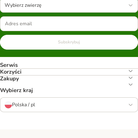
Wybierz zwierzę
Subskrybuj
Serwis
Korzyści
Zakupy
Wybierz kraj
Polska / pl