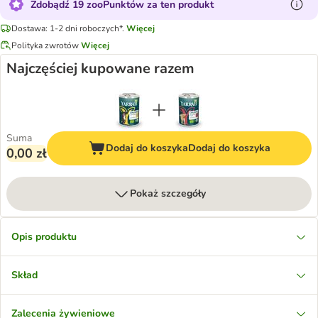
Zdobądź 19 zooPunktów za ten produkt
Dostawa: 1-2 dni roboczych*.
Więcej
Polityka zwrotów
Więcej
Najczęściej kupowane razem
Suma
Dodaj do koszyka
Dodaj do koszyka
0,00 zł
Pokaż szczegóły
Opis produktu
Skład
Zalecenia żywieniowe