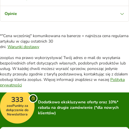
Opinie
*"Cena wcześniej" komunikowana na banerze = najniższa cena regularna
artykułu w ciągu ostatnich 30
dni.
Warunki dostawy
zooplus ma prawo wykorzystywać Twój adres e-mail do wysyłania
bezpośrednich ofert dotyczących własnych, podobnych produktów lub
usług. W każdej chwili możesz wyrazić sprzeciw, ponosząc jedynie
koszty przesyłu zgodnie z taryfą podstawową, kontaktując się z działem
obsługi klienta zooplus. Więcej informacji znajdziesz w naszej
Polityka
prywatności
333
Dodatkowo ekskluzywne oferty oraz 10%*
zooPunkty za
rabatu na drugie zamówienie (*dla nowych
dołączenie do
klientów)
Newslettera