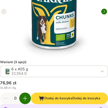
Wariant (3 opcji)
6 x 405 g
31354.0
76,96 zł
31,68 zł / kg
Dodaj do koszyka
Dodaj do koszyka