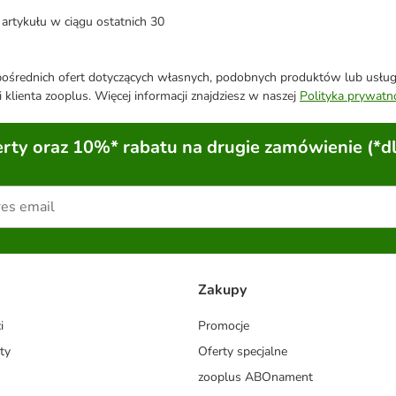
artykułu w ciągu ostatnich 30
średnich ofert dotyczących własnych, podobnych produktów lub usług. 
 klienta zooplus. Więcej informacji znajdziesz w naszej
Polityka prywatn
ty oraz 10%* rabatu na drugie zamówienie (*d
Zakupy
i
Promocje
ty
Oferty specjalne
zooplus ABOnament