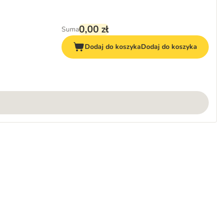
0,00 zł
Suma
Dodaj do koszyka
Dodaj do koszyka