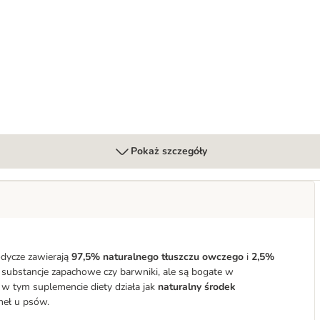
Pokaż szczegóły
dycze zawierają
97,5% naturalnego tłuszczu owczego
i
2,5%
y, substancje zapachowe czy barwniki, ale są bogate w
 w tym suplemencie diety działa jak
naturalny środek
cheł u psów.