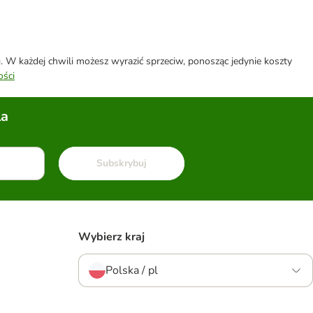
W każdej chwili możesz wyrazić sprzeciw, ponosząc jedynie koszty
ości
la
Subskrybuj
Wybierz kraj
Polska / pl