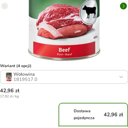
Wariant (4 opcji)
Wołowina
1819517.0
42,96 zł
17,92 zł / kg
Dostawa
42,96 zł
pojedyncza