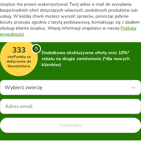
zooplus ma prawo wykorzystywać Twój adres e-mail do wysyłania
bezpośrednich ofert dotyczących własnych, podobnych produktów lub
usług. W każdej chwili możesz wyrazić sprzeciw, ponosząc jedynie
koszty przesyłu zgodnie z taryfą podstawową, kontaktując się z działem
obsługi klienta zooplus. Więcej informacji znajdziesz w naszej
Polityka
prywatności
333
Dodatkowo ekskluzywne oferty oraz 10%*
zooPunkty za
rabatu na drugie zamówienie (*dla nowych
dołączenie do
klientów)
Newslettera
Wybierz zwierzę
Subskrybuj