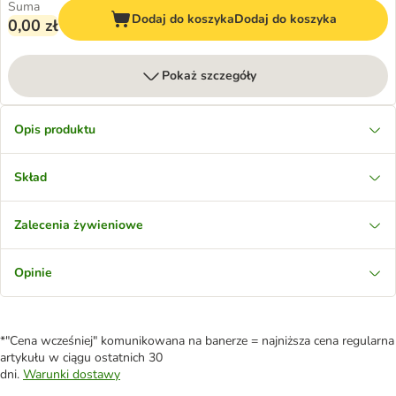
Suma
Dodaj do koszyka
Dodaj do koszyka
0,00 zł
Pokaż szczegóły
Opis produktu
Skład
Zalecenia żywieniowe
Opinie
*"Cena wcześniej" komunikowana na banerze = najniższa cena regularna
artykułu w ciągu ostatnich 30
dni.
Warunki dostawy