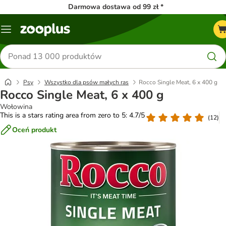
Darmowa dostawa od 99 zł *
Menu
Szukaj
produktów
Psy
Wszystko dla psów małych ras
Rocco Single Meat, 6 x 400 g
Rocco Single Meat, 6 x 400 g
Wołowina
This is a stars rating area from zero to 5: 4.7/5
(
12
)
Oceń produkt