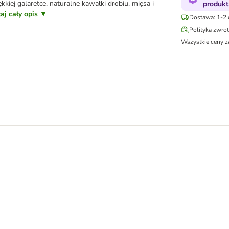
kkiej galaretce, naturalne kawałki drobiu, mięsa i
produkt
aj cały opis ▼
Dostawa: 1-2 
Polityka zwro
Wszystkie ceny z
zak