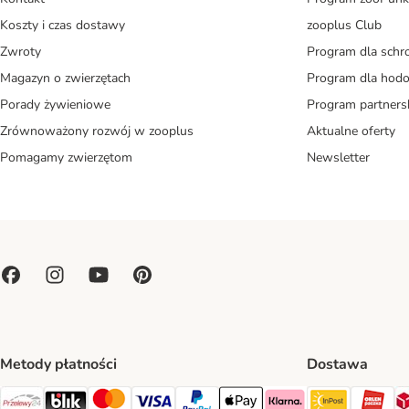
Koszty i czas dostawy
zooplus Club
Zwroty
Program dla schr
Magazyn o zwierzętach
Program dla ho
Porady żywieniowe
Program partners
Zrównoważony rozwój w zooplus
Aktualne oferty
Pomagamy zwierzętom
Newsletter
Metody płatności
Dostawa
Paczkoma
OR