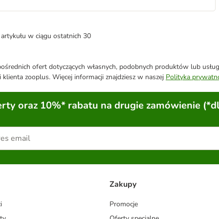
artykułu w ciągu ostatnich 30
średnich ofert dotyczących własnych, podobnych produktów lub usług. 
 klienta zooplus. Więcej informacji znajdziesz w naszej
Polityka prywatn
ty oraz 10%* rabatu na drugie zamówienie (*d
Zakupy
i
Promocje
ty
Oferty specjalne