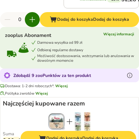
Dodaj do koszyka
Dodaj do koszyka
Więcej informacji
zooplus Abonament
Darmowa wysyłka od 99 zł
Odbieraj regularne dostawy
Możliwość dostosowania, wstrzymania lub anulowania w
dowolnym momencie
Zdobądź 9 zooPunktów za ten produkt
Dostawa: 1-2 dni roboczych*.
Więcej
Polityka zwrotów
Więcej
Najczęściej kupowane razem
Suma
Dodaj do koszyka
Dodaj do koszyka