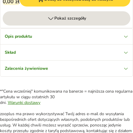
0,00 zł
Pokaż szczegóły
Opis produktu
Skład
Zalecenia żywieniowe
*"Cena wcześniej" komunikowana na banerze = najniższa cena regularna
artykułu w ciągu ostatnich 30
dni.
Warunki dostawy
zooplus ma prawo wykorzystywać Twój adres e-mail do wysyłania
bezpośrednich ofert dotyczących własnych, podobnych produktów lub
usług. W każdej chwili możesz wyrazić sprzeciw, ponosząc jedynie
koszty przesyłu zgodnie z taryfą podstawową, kontaktując się z działem