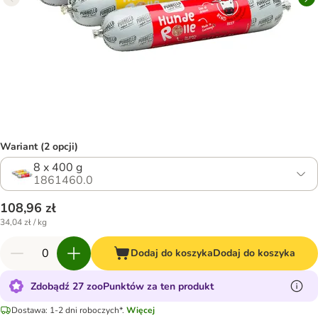
Wariant (2 opcji)
8 x 400 g
1861460.0
108,96 zł
34,04 zł / kg
Dodaj do koszyka
Dodaj do koszyka
Zdobądź 27 zooPunktów za ten produkt
Dostawa: 1-2 dni roboczych*.
Więcej