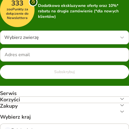
333
Dodatkowo ekskluzywne oferty oraz 10%*
zooPunkty za
rabatu na drugie zamówienie (*dla nowych
dołączenie do
klientów)
Newslettera
Wybierz zwierzę
Subskrybuj
Serwis
Korzyści
Zakupy
Wybierz kraj