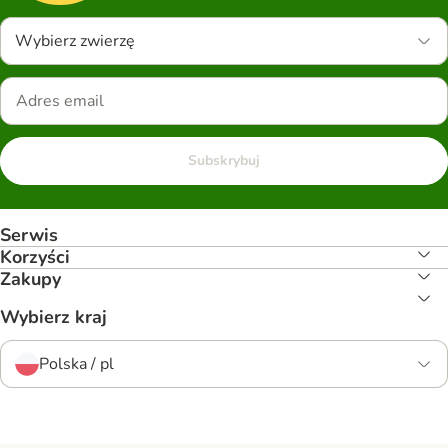
Wybierz zwierzę
Subskrybuj
Serwis
Korzyści
Zakupy
Wybierz kraj
Polska / pl