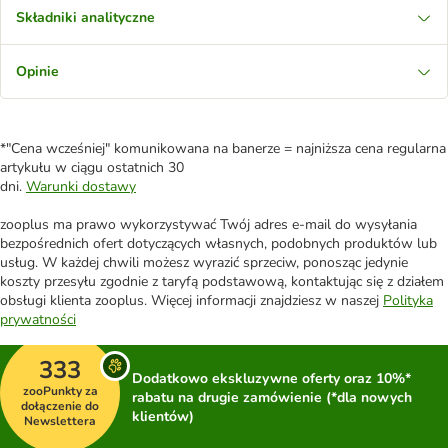
Składniki analityczne
Opinie
*"Cena wcześniej" komunikowana na banerze = najniższa cena regularna
artykułu w ciągu ostatnich 30
dni.
Warunki dostawy
zooplus ma prawo wykorzystywać Twój adres e-mail do wysyłania
bezpośrednich ofert dotyczących własnych, podobnych produktów lub
usług. W każdej chwili możesz wyrazić sprzeciw, ponosząc jedynie
koszty przesyłu zgodnie z taryfą podstawową, kontaktując się z działem
obsługi klienta zooplus. Więcej informacji znajdziesz w naszej
Polityka
prywatności
333
Dodatkowo ekskluzywne oferty oraz 10%*
zooPunkty za
rabatu na drugie zamówienie (*dla nowych
dołączenie do
klientów)
Newslettera