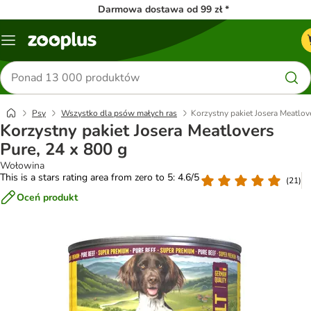
Darmowa dostawa od 99 zł *
Menu
Szukaj
produktów
Psy
Wszystko dla psów małych ras
Korzystny pakiet Josera Meatlov
Korzystny pakiet Josera Meatlovers
Pure, 24 x 800 g
Wołowina
This is a stars rating area from zero to 5: 4.6/5
(
21
)
Oceń produkt