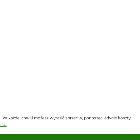
W każdej chwili możesz wyrazić sprzeciw, ponosząc jedynie koszty
ości