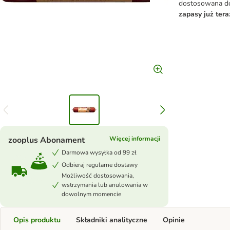
dostosowana do
zapasy już tera
zooplus Abonament
Więcej informacji
Darmowa wysyłka od 99 zł
Odbieraj regularne dostawy
Możliwość dostosowania,
wstrzymania lub anulowania w
dowolnym momencie
Opis produktu
Składniki analityczne
Opinie