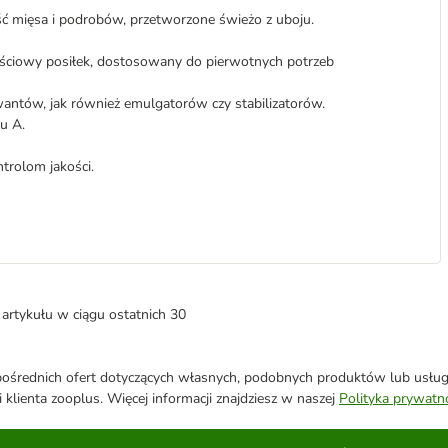
ć mięsa i podrobów, przetworzone świeżo z uboju.
ościowy posiłek, dostosowany do pierwotnych potrzeb
antów, jak również emulgatorów czy stabilizatorów.
lu A.
trolom jakości.
artykułu w ciągu ostatnich 30
średnich ofert dotyczących własnych, podobnych produktów lub usług. 
 klienta zooplus. Więcej informacji znajdziesz w naszej
Polityka prywatn