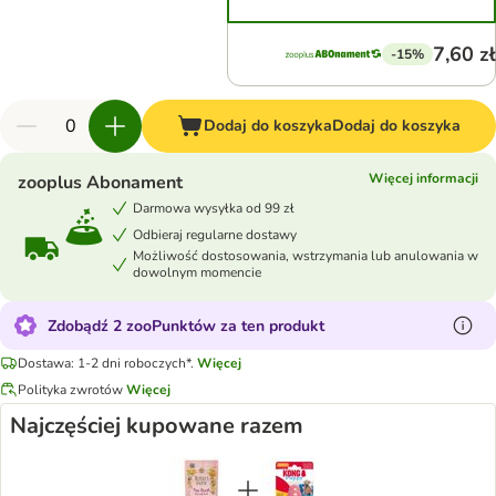
7,60 zł
-15%
Dodaj do koszyka
Dodaj do koszyka
Więcej informacji
zooplus Abonament
Darmowa wysyłka od 99 zł
Odbieraj regularne dostawy
Możliwość dostosowania, wstrzymania lub anulowania w
dowolnym momencie
Zdobądź 2 zooPunktów za ten produkt
Dostawa: 1-2 dni roboczych*.
Więcej
Polityka zwrotów
Więcej
Najczęściej kupowane razem