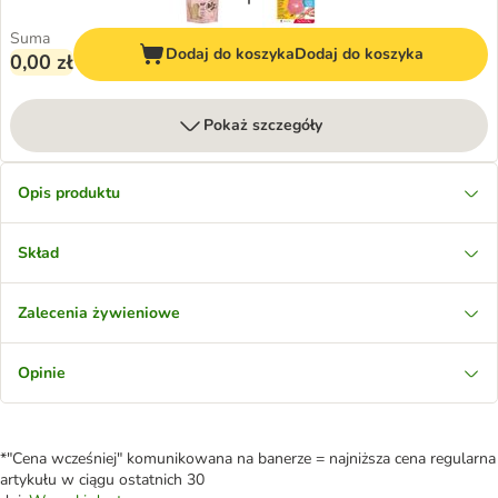
Suma
Dodaj do koszyka
Dodaj do koszyka
0,00 zł
Pokaż szczegóły
Opis produktu
Skład
Zalecenia żywieniowe
Opinie
*"Cena wcześniej" komunikowana na banerze = najniższa cena regularna
artykułu w ciągu ostatnich 30