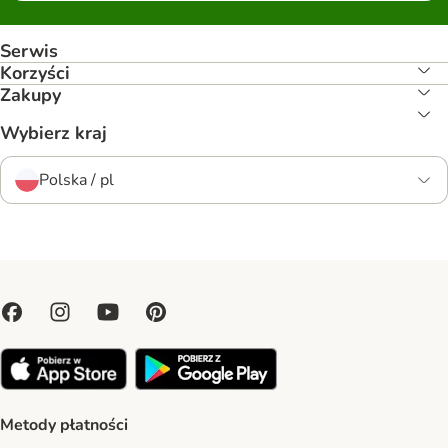
Serwis
Korzyści
Zakupy
Wybierz kraj
Polska / pl
Metody płatności