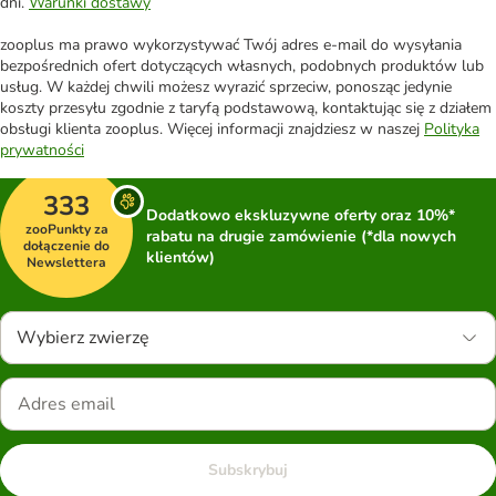
dni.
Warunki dostawy
zooplus ma prawo wykorzystywać Twój adres e-mail do wysyłania
bezpośrednich ofert dotyczących własnych, podobnych produktów lub
usług. W każdej chwili możesz wyrazić sprzeciw, ponosząc jedynie
koszty przesyłu zgodnie z taryfą podstawową, kontaktując się z działem
obsługi klienta zooplus. Więcej informacji znajdziesz w naszej
Polityka
prywatności
333
Dodatkowo ekskluzywne oferty oraz 10%*
zooPunkty za
rabatu na drugie zamówienie (*dla nowych
dołączenie do
klientów)
Newslettera
Wybierz zwierzę
Subskrybuj