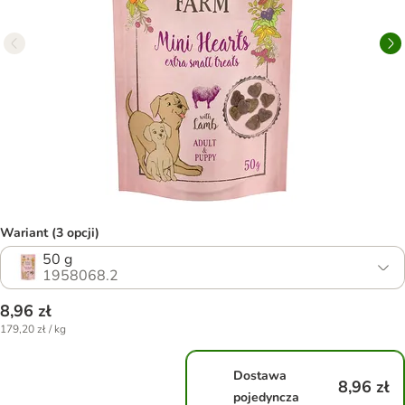
Wariant (3 opcji)
50 g
1958068.2
8,96 zł
179,20 zł / kg
Dostawa
8,96 zł
pojedyncza