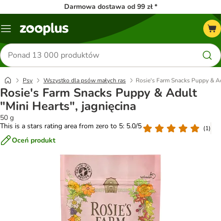
Darmowa dostawa od 99 zł *
Menu
Szukaj
produktów
Psy
Wszystko dla psów małych ras
Rosie's Farm Snacks Puppy & Adu
Rosie's Farm Snacks Puppy & Adult
"Mini Hearts", jagnięcina
50 g
This is a stars rating area from zero to 5: 5.0/5
(
1
)
Oceń produkt