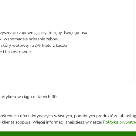
czyszczące zapewniają czyste zęby Twojego psa
ki wspomagają ścieranie zębów
kóry wołowej i 32% filetu z kaczki
ne i lekkostrawne
artykułu w ciągu ostatnich 30
średnich ofert dotyczących własnych, podobnych produktów lub usług. 
 klienta zooplus. Więcej informacji znajdziesz w naszej
Polityka prywatn