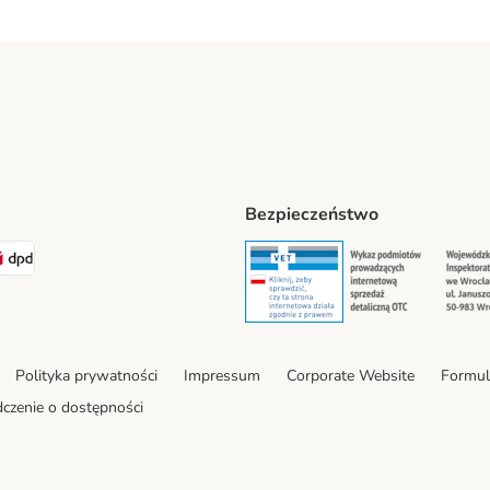
Bezpieczeństwo
t® Shipping Method
LEN Paczka Shipping Method
DPD Shipping Method
Security
Securit
Polityka prywatności
Impressum
Corporate Website
Formul
czenie o dostępności