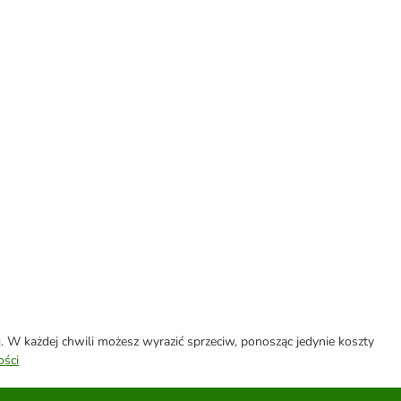
W każdej chwili możesz wyrazić sprzeciw, ponosząc jedynie koszty
ości