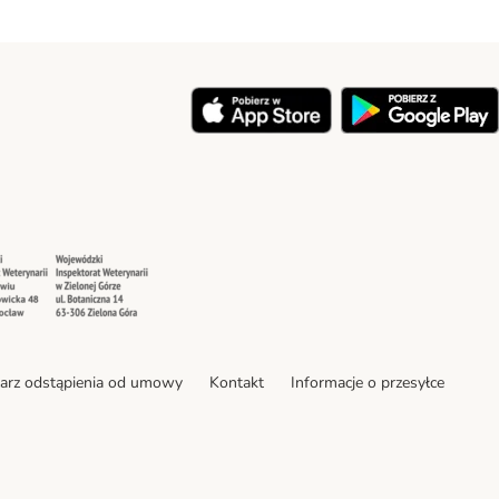
y
Security
Security
arz odstąpienia od umowy
Kontakt
Informacje o przesyłce