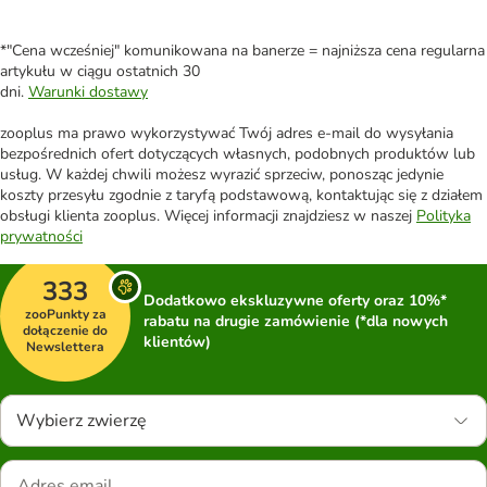
*"Cena wcześniej" komunikowana na banerze = najniższa cena regularna
artykułu w ciągu ostatnich 30
dni.
Warunki dostawy
zooplus ma prawo wykorzystywać Twój adres e-mail do wysyłania
bezpośrednich ofert dotyczących własnych, podobnych produktów lub
usług. W każdej chwili możesz wyrazić sprzeciw, ponosząc jedynie
koszty przesyłu zgodnie z taryfą podstawową, kontaktując się z działem
obsługi klienta zooplus. Więcej informacji znajdziesz w naszej
Polityka
prywatności
333
Dodatkowo ekskluzywne oferty oraz 10%*
zooPunkty za
rabatu na drugie zamówienie (*dla nowych
dołączenie do
klientów)
Newslettera
Wybierz zwierzę