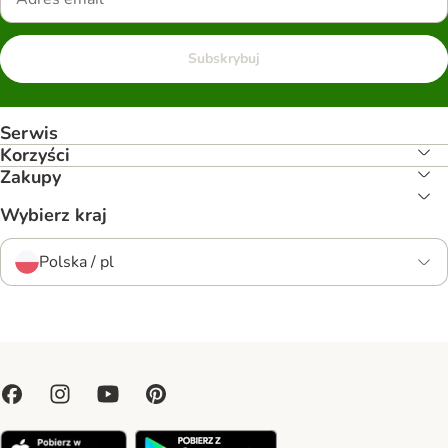
Subskrybuj
Serwis
Korzyści
Zakupy
Wybierz kraj
Polska / pl