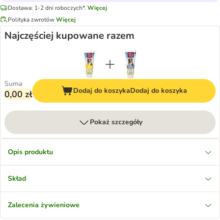
Dostawa: 1-2 dni roboczych*.
Więcej
Polityka zwrotów
Więcej
Najczęściej kupowane razem
Suma
Dodaj do koszyka
Dodaj do koszyka
0,00 zł
Pokaż szczegóły
Opis produktu
Skład
Zalecenia żywieniowe