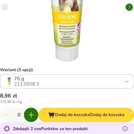
Wariant (3 opcji)
75 g
2113508.3
8,96 zł
119,48 zł / kg
Dodaj do koszyka
Dodaj do koszyka
Zdobądź 2 zooPunktów za ten produkt