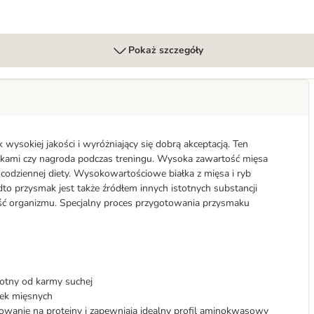
Pokaż szczegóły
wysokiej jakości i wyróżniający się dobrą akceptacją. Ten
łkami czy nagroda podczas treningu. Wysoka zawartość mięsa
e codziennej diety. Wysokowartościowe białka z mięsa i ryb
to przysmak jest także źródłem innych istotnych substancji
ć organizmu. Specjalny proces przygotowania przysmaku
gotny od karmy suchej
zek mięsnych
anie na proteiny i zapewniają idealny profil aminokwasowy