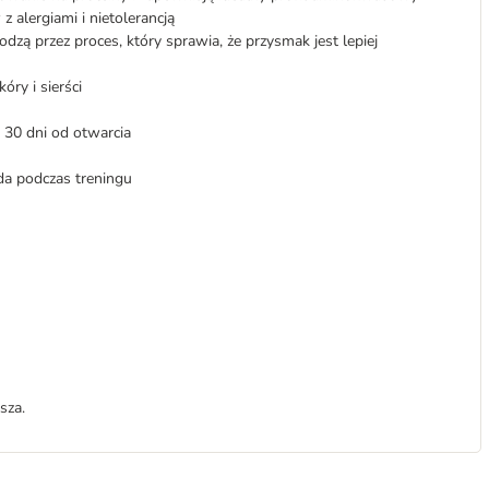
alergiami i nietolerancją
zą przez proces, który sprawia, że przysmak jest lepiej
ry i sierści
30 dni od otwarcia
da podczas treningu
sza.