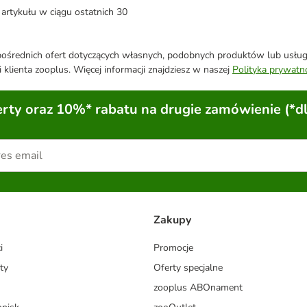
artykułu w ciągu ostatnich 30
średnich ofert dotyczących własnych, podobnych produktów lub usług. 
 klienta zooplus. Więcej informacji znajdziesz w naszej
Polityka prywatn
ty oraz 10%* rabatu na drugie zamówienie (*d
Zakupy
i
Promocje
ty
Oferty specjalne
zooplus ABOnament