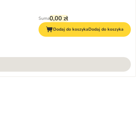
0,00 zł
Suma
Dodaj do koszyka
Dodaj do koszyka