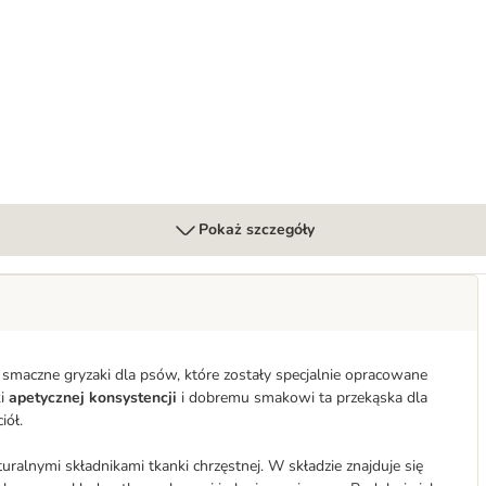
Pokaż szczegóły
o smaczne gryzaki dla psów, które zostały specjalnie opracowane
ki
apetycznej konsystencji
i dobremu smakowi ta przekąska dla
iół.
turalnymi składnikami tkanki chrzęstnej. W składzie znajduje się