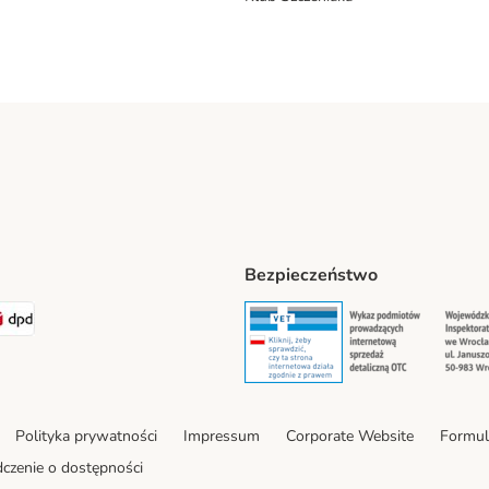
Bezpieczeństwo
t® Shipping Method
LEN Paczka Shipping Method
DPD Shipping Method
Security
Securit
Polityka prywatności
Impressum
Corporate Website
Formul
czenie o dostępności