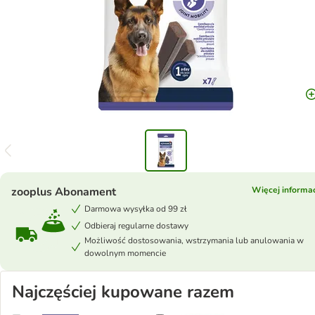
zooplus Abonament
Więcej informac
Darmowa wysyłka od 99 zł
Odbieraj regularne dostawy
Możliwość dostosowania, wstrzymania lub anulowania w
dowolnym momencie
Najczęściej kupowane razem