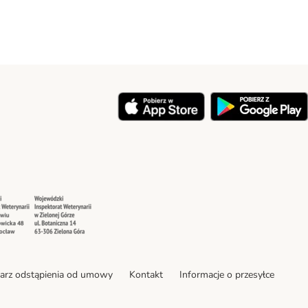
y
Security
Security
arz odstąpienia od umowy
Kontakt
Informacje o przesyłce