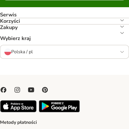
Serwis
Korzyści
Zakupy
Wybierz kraj
Polska / pl
Metody płatności