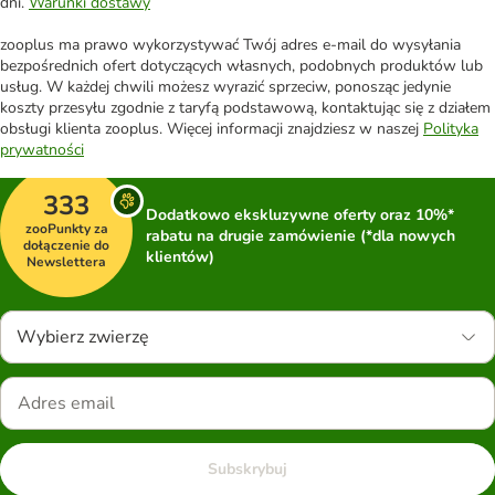
dni.
Warunki dostawy
zooplus ma prawo wykorzystywać Twój adres e-mail do wysyłania
bezpośrednich ofert dotyczących własnych, podobnych produktów lub
usług. W każdej chwili możesz wyrazić sprzeciw, ponosząc jedynie
koszty przesyłu zgodnie z taryfą podstawową, kontaktując się z działem
obsługi klienta zooplus. Więcej informacji znajdziesz w naszej
Polityka
prywatności
333
Dodatkowo ekskluzywne oferty oraz 10%*
zooPunkty za
rabatu na drugie zamówienie (*dla nowych
dołączenie do
klientów)
Newslettera
Wybierz zwierzę
Subskrybuj