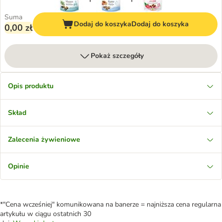
Suma
Dodaj do koszyka
Dodaj do koszyka
0,00 zł
Pokaż szczegóły
Opis produktu
Skład
Zalecenia żywieniowe
Opinie
*"Cena wcześniej" komunikowana na banerze = najniższa cena regularna
artykułu w ciągu ostatnich 30