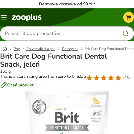
Darmowa dostawa od 99 zł *
Menu
Szukaj
produktów
Psy
Przysmaki dla psa
Dziczyzna
Brit Care Dog Functional Denta
Brit Care Dog Functional Dental
Snack, jeleń
150 g
This is a stars rating area from zero to 5: 5.0/5
(
26
)
Oceń produkt