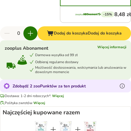
8,48 zł
-15%
Dodaj do koszyka
Dodaj do koszyka
Więcej informacji
zooplus Abonament
Darmowa wysyłka od 99 zł
Odbieraj regularne dostawy
Możliwość dostosowania, wstrzymania lub anulowania w
dowolnym momencie
Zdobądź 2 zooPunktów za ten produkt
Dostawa: 1-2 dni roboczych*.
Więcej
Polityka zwrotów
Więcej
Najczęściej kupowane razem