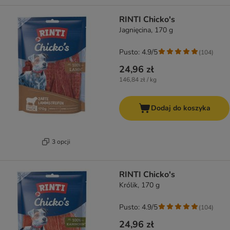
RINTI Chicko's
Jagnięcina, 170 g
Pusto: 4.9/5
(
104
)
24,96 zł
146,84 zł / kg
Dodaj do koszyka
3 opcji
RINTI Chicko's
Królik, 170 g
Pusto: 4.9/5
(
104
)
24,96 zł