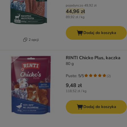
pojedynczo
49,92 zł
44,96 zł
89,92 zł / kg
Dodaj do koszyka
2 opcji
RINTI Chicko Plus, kaczka
80 g
Pusto: 5/5
(
2
)
9,48 zł
118,52 zł / kg
Dodaj do koszyka