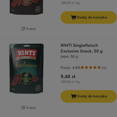
189,60 zł / kg
Dodaj do koszyka
6 opcji
RINTI Singlefleisch
Exclusive Snack, 50 g
Jeleń, 50 g
Pusto: 4.9/5
(
66
)
9,48 zł
189,60 zł / kg
Dodaj do koszyka
6 opcji