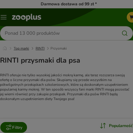
Darmowa dostawa od 99 zł *
Menu
Szukaj
produktów
Top marki
RINTI
Przysmaki
RINTI przysmaki dla psa
RINTI oferuje nie tylko wysokiej jakości mokrą karmę, ale teraz rozszerza swoją
ofertę o liczne przysmaki dla psów. Skupiamy się przede wszystkim na
półwilgotnych przekąskach szkoleniowych, które są doskonałym uzupełnieniem
popularnej karmy mokrej. W ten sposób wszyscy fani marki RINTI mogą pozostać
jej wierni również przy zakupie przekąsek. Przysmaki dla psów RINTI będą
doskonałym uzupełnieniem diety Twojego psa!
Popularność
Filtry