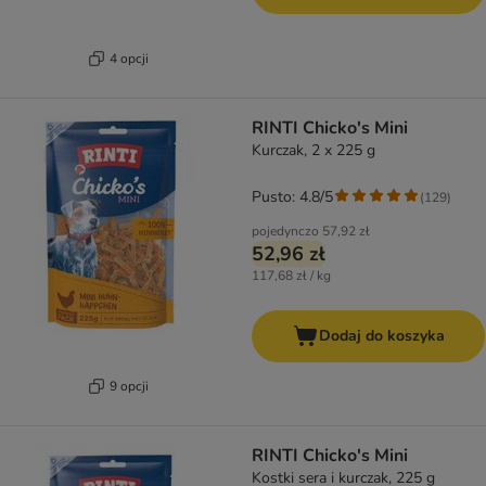
4 opcji
RINTI Chicko's Mini
Kurczak, 2 x 225 g
Pusto: 4.8/5
(
129
)
pojedynczo
57,92 zł
52,96 zł
117,68 zł / kg
Dodaj do koszyka
9 opcji
RINTI Chicko's Mini
Kostki sera i kurczak, 225 g