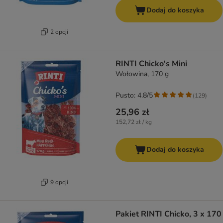
Dodaj do koszyka
2 opcji
RINTI Chicko's Mini
Wołowina, 170 g
Pusto: 4.8/5
(
129
)
25,96 zł
152,72 zł / kg
Dodaj do koszyka
9 opcji
Pakiet RINTI Chicko, 3 x 170