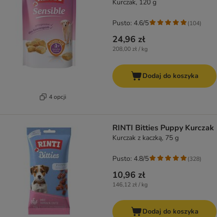
Kurczak, 120 g
Pusto: 4.6/5
(
104
)
24,96 zł
208,00 zł / kg
Dodaj do koszyka
4 opcji
RINTI Bitties Puppy Kurczak
Kurczak z kaczką, 75 g
Pusto: 4.8/5
(
328
)
10,96 zł
146,12 zł / kg
Dodaj do koszyka