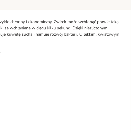
ezwykle chłonny i ekonomiczny. Żwirek może wchłonąć prawie taką
zki są wchłaniane w ciągu kilku sekund. Dzięki niezliczonym
uje kuwetę suchą i hamuje rozwój bakterii. O lekkim, kwiatowym
: