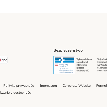
Bezpieczeństwo
t® Shipping Method
LEN Paczka Shipping Method
DPD Shipping Method
Security
Securit
Polityka prywatności
Impressum
Corporate Website
Formul
czenie o dostępności