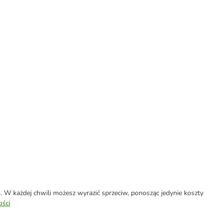
W każdej chwili możesz wyrazić sprzeciw, ponosząc jedynie koszty
ości