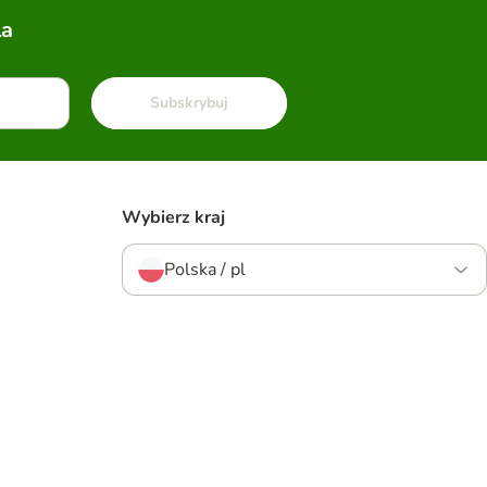
la
Subskrybuj
Wybierz kraj
Polska / pl