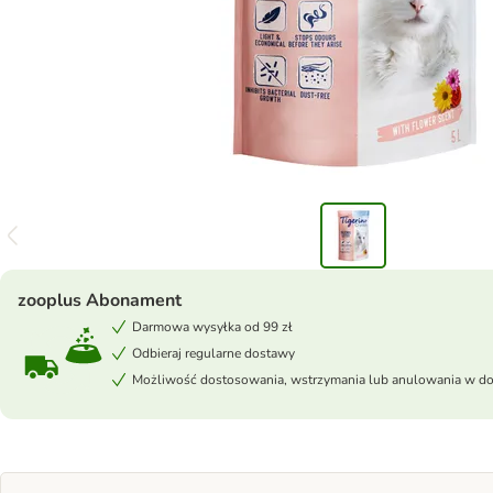
zooplus Abonament
Darmowa wysyłka od 99 zł
Odbieraj regularne dostawy
Możliwość dostosowania, wstrzymania lub anulowania w 