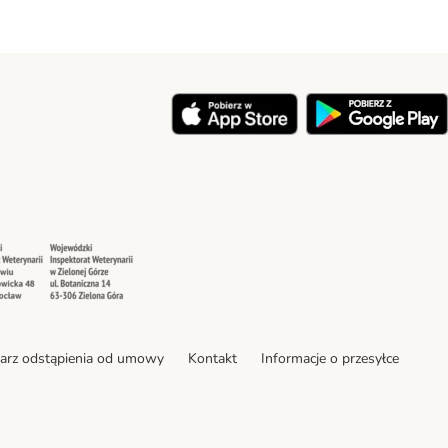
y
Security
Security
arz odstąpienia od umowy
Kontakt
Informacje o przesyłce