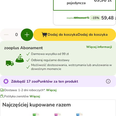
69,96 zł
pojedyncza
59,48 
-15%
Dodaj do koszyka
Dodaj do koszyka
Więcej informacji
zooplus Abonament
Darmowa wysyłka od 99 zł
Odbieraj regularne dostawy
Możliwość dostosowania, wstrzymania lub anulowania w
dowolnym momencie
Zdobądź 17 zooPunktów za ten produkt
Dostawa: 1-2 dni roboczych*.
Więcej
Polityka zwrotów
Więcej
Najczęściej kupowane razem