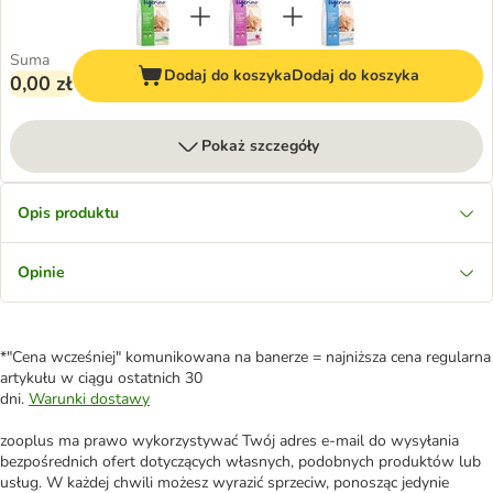
Suma
Dodaj do koszyka
Dodaj do koszyka
0,00 zł
Pokaż szczegóły
Opis produktu
Opinie
*"Cena wcześniej" komunikowana na banerze = najniższa cena regularna
artykułu w ciągu ostatnich 30
dni.
Warunki dostawy
zooplus ma prawo wykorzystywać Twój adres e-mail do wysyłania
bezpośrednich ofert dotyczących własnych, podobnych produktów lub
usług. W każdej chwili możesz wyrazić sprzeciw, ponosząc jedynie