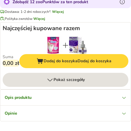
Zdobądź 12 zooPunktów za ten produkt
Dostawa: 1-2 dni roboczych*.
Więcej
Polityka zwrotów
Więcej
Najczęściej kupowane razem
Suma
Dodaj do koszyka
Dodaj do koszyka
0,00 zł
Pokaż szczegóły
Opis produktu
Opinie