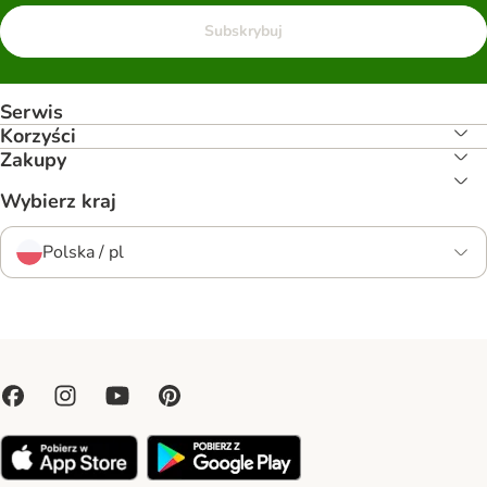
Subskrybuj
Serwis
Korzyści
Zakupy
Wybierz kraj
Polska / pl