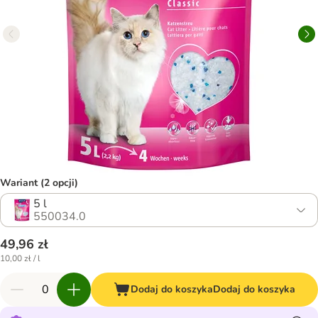
Wariant (2 opcji)
5 l
550034.0
49,96 zł
10,00 zł / l
Dodaj do koszyka
Dodaj do koszyka