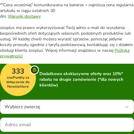
*"Cena wcześniej" komunikowana na banerze = najniższa cena regularna
artykułu w ciągu ostatnich 30
dni.
Warunki dostawy
zooplus ma prawo wykorzystywać Twój adres e-mail do wysyłania
bezpośrednich ofert dotyczących własnych, podobnych produktów lub
usług. W każdej chwili możesz wyrazić sprzeciw, ponosząc jedynie
koszty przesyłu zgodnie z taryfą podstawową, kontaktując się z działem
obsługi klienta zooplus. Więcej informacji znajdziesz w naszej
Polityka
prywatności
333
Dodatkowo ekskluzywne oferty oraz 10%*
zooPunkty za
rabatu na drugie zamówienie (*dla nowych
dołączenie do
klientów)
Newslettera
Wybierz zwierzę