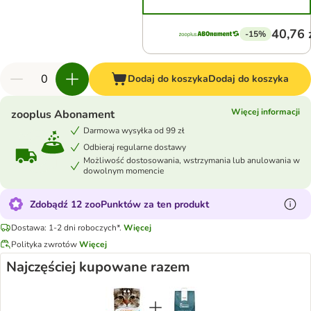
40,76 
-15%
Dodaj do koszyka
Dodaj do koszyka
Więcej informacji
zooplus Abonament
Darmowa wysyłka od 99 zł
Odbieraj regularne dostawy
Możliwość dostosowania, wstrzymania lub anulowania w
dowolnym momencie
Zdobądź 12 zooPunktów za ten produkt
Dostawa: 1-2 dni roboczych*.
Więcej
Polityka zwrotów
Więcej
Najczęściej kupowane razem