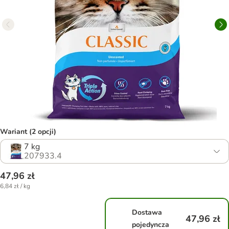
Wariant (2 opcji)
7 kg
207933.4
47,96 zł
6,84 zł / kg
Dostawa
47,96 zł
pojedyncza