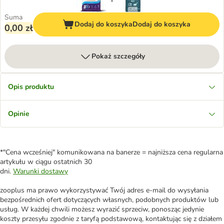
Suma
Dodaj do koszyka
Dodaj do koszyka
0,00 zł
Pokaż szczegóły
Opis produktu
Opinie
*"Cena wcześniej" komunikowana na banerze = najniższa cena regularna
artykułu w ciągu ostatnich 30
dni.
Warunki dostawy
zooplus ma prawo wykorzystywać Twój adres e-mail do wysyłania
bezpośrednich ofert dotyczących własnych, podobnych produktów lub
usług. W każdej chwili możesz wyrazić sprzeciw, ponosząc jedynie
koszty przesyłu zgodnie z taryfą podstawową, kontaktując się z działem