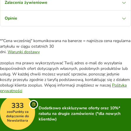
Zalecenia żywieniowe
Opinie
*"Cena wcześniej" komunikowana na banerze = najniższa cena regularna
artykułu w ciągu ostatnich 30
dni.
Warunki dostawy
zooplus ma prawo wykorzystywać Twój adres e-mail do wysyłania
bezpośrednich ofert dotyczących własnych, podobnych produktów lub
usług. W każdej chwili możesz wyrazić sprzeciw, ponosząc jedynie
koszty przesyłu zgodnie z taryfą podstawową, kontaktując się z działem
obsługi klienta zooplus. Więcej informacji znajdziesz w naszej
Polityka
prywatności
333
Dodatkowo ekskluzywne oferty oraz 10%*
zooPunkty za
rabatu na drugie zamówienie (*dla nowych
dołączenie do
klientów)
Newslettera