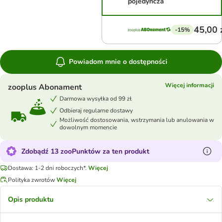
pojedyncza
45,00 
-15%
Powiadom mnie o dostępności
Więcej informacji
zooplus Abonament
Darmowa wysyłka od 99 zł
Odbieraj regularne dostawy
Możliwość dostosowania, wstrzymania lub anulowania w
dowolnym momencie
Zdobądź 13 zooPunktów za ten produkt
Dostawa: 1-2 dni roboczych*.
Więcej
Polityka zwrotów
Więcej
Opis produktu