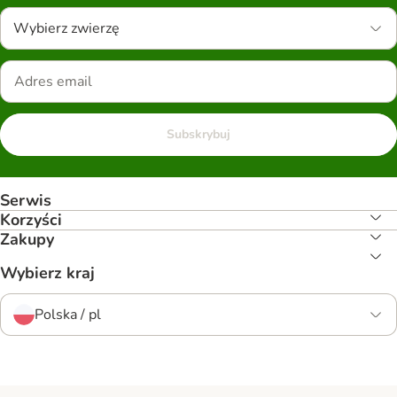
Wybierz zwierzę
Subskrybuj
Serwis
Korzyści
Zakupy
Wybierz kraj
Polska / pl