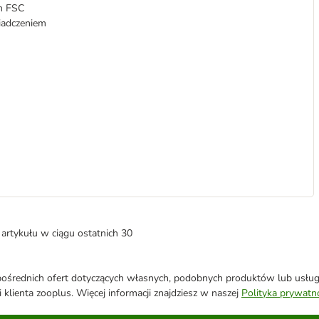
m FSC
iadczeniem
artykułu w ciągu ostatnich 30
średnich ofert dotyczących własnych, podobnych produktów lub usług. 
 klienta zooplus. Więcej informacji znajdziesz w naszej
Polityka prywatn