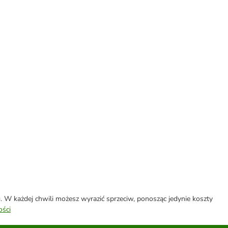
W każdej chwili możesz wyrazić sprzeciw, ponosząc jedynie koszty
ości