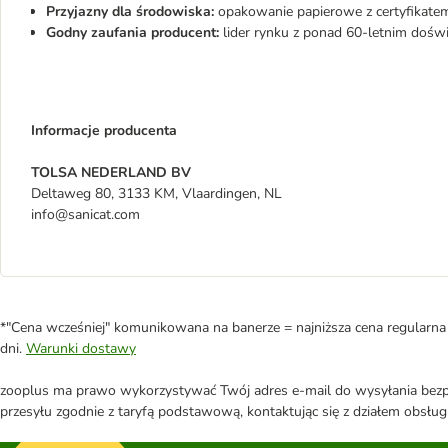
Przyjazny dla środowiska:
opakowanie papierowe z certyfikate
Godny zaufania producent:
lider rynku z ponad 60-letnim dośw
Informacje producenta
TOLSA NEDERLAND BV
Deltaweg 80, 3133 KM, Vlaardingen, NL
info@sanicat.com
*"Cena wcześniej" komunikowana na banerze = najniższa cena regularna 
dni.
Warunki dostawy
zooplus ma prawo wykorzystywać Twój adres e-mail do wysyłania bezpo
przesyłu zgodnie z taryfą podstawową, kontaktując się z działem obsługi