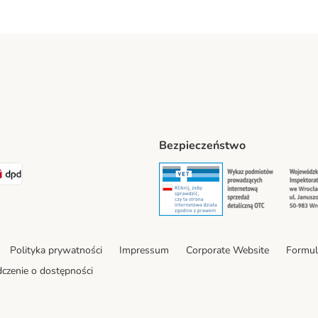
Bezpieczeństwo
t® Shipping Method
LEN Paczka Shipping Method
DPD Shipping Method
Security
Securit
Polityka prywatności
Impressum
Corporate Website
Formul
czenie o dostępności