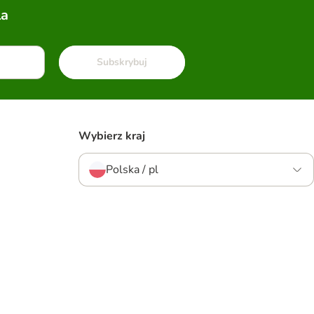
la
Subskrybuj
Wybierz kraj
Polska / pl