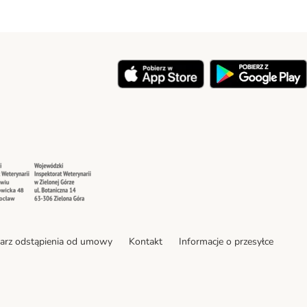
y
Security
Security
arz odstąpienia od umowy
Kontakt
Informacje o przesyłce