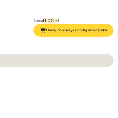
0,00 zł
Suma
Dodaj do koszyka
Dodaj do koszyka