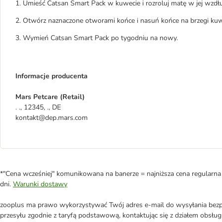
1. Umieść Catsan Smart Pack w kuwecie i rozroluj matę w jej wzdłu
2. Otwórz naznaczone otworami końce i nasuń końce na brzegi ku
3. Wymień Catsan Smart Pack po tygodniu na nowy.
Informacje producenta
Mars Petcare (Retail)
. ., 12345, ., DE
kontakt@dep.mars.com
*"Cena wcześniej" komunikowana na banerze = najniższa cena regularna 
dni.
Warunki dostawy
zooplus ma prawo wykorzystywać Twój adres e-mail do wysyłania bezpo
przesyłu zgodnie z taryfą podstawową, kontaktując się z działem obsługi