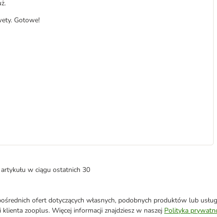
ż.
wety. Gotowe!
artykułu w ciągu ostatnich 30
średnich ofert dotyczących własnych, podobnych produktów lub usług. 
 klienta zooplus. Więcej informacji znajdziesz w naszej
Polityka prywatn