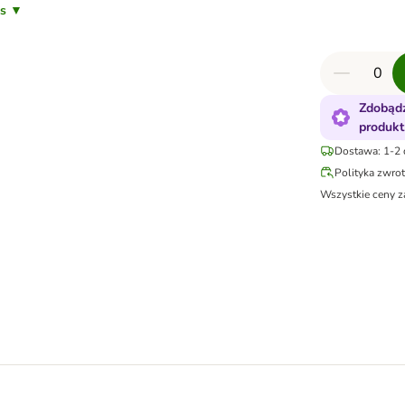
is ▼
Zdobądź
produkt
Dostawa: 1-2 
Polityka zwro
Wszystkie ceny z