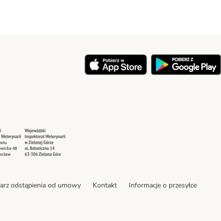
y
Security
Security
arz odstąpienia od umowy
Kontakt
Informacje o przesyłce