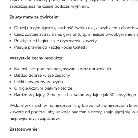
zaoszczędzisz na czasie podczas wymiany.
Zalety maty ze żwirkeim:
Dłużej utrzymująca się suchość żwirku dzięki szybkiemu absorbo
Ciecz zostaje zatrzymana, gwarantując mniejsze wydobywanie si
Praktyczne i higieniczne czyszczenie kuwety
Pasuje prawie do każdej kociej toaletki
Wszystkie cechy produktu:
Nie pyli się: podczas nasypywania oraz opróżniania
Bardzo dobrze wiąże zapachy
Lekki i wygodny w użyciu
O higienicznym białym kolorze
Bardzo wydajny: 2 maty są tak samo wydajne jak 30 l zwykłego n
Wskazówka: jeśli w pomieszczeniu, gdzie została umieszczona kuwe
kuwetę od podłogi, aby uniknąć nagrzania cieczy, znajdującej się 
nieprzyjemnych zapachów.
Zastosowanie: