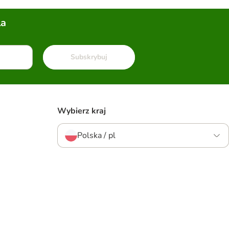
la
Subskrybuj
Wybierz kraj
Polska / pl