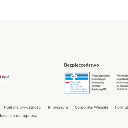
Bezpieczeństwo
t® Shipping Method
LEN Paczka Shipping Method
DPD Shipping Method
Security
Securit
Polityka prywatności
Impressum
Corporate Website
Formul
czenie o dostępności