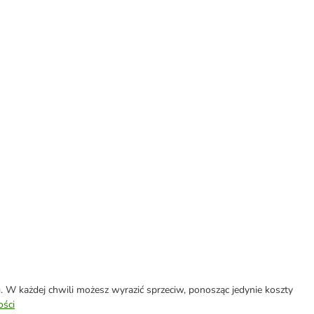
W każdej chwili możesz wyrazić sprzeciw, ponosząc jedynie koszty
ości