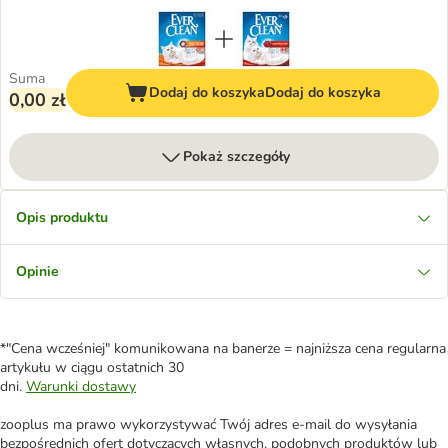
Suma
Dodaj do koszyka
Dodaj do koszyka
0,00 zł
Pokaż szczegóły
Opis produktu
Opinie
*"Cena wcześniej" komunikowana na banerze = najniższa cena regularna
artykułu w ciągu ostatnich 30
dni.
Warunki dostawy
zooplus ma prawo wykorzystywać Twój adres e-mail do wysyłania
bezpośrednich ofert dotyczących własnych, podobnych produktów lub