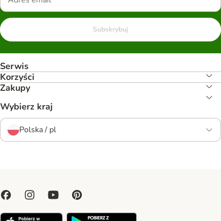
Subskrybuj
Serwis
Korzyści
Zakupy
Wybierz kraj
Polska / pl