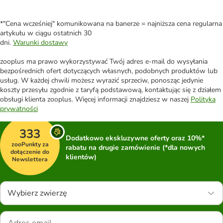
*"Cena wcześniej" komunikowana na banerze = najniższa cena regularna
artykułu w ciągu ostatnich 30
dni.
Warunki dostawy
zooplus ma prawo wykorzystywać Twój adres e-mail do wysyłania
bezpośrednich ofert dotyczących własnych, podobnych produktów lub
usług. W każdej chwili możesz wyrazić sprzeciw, ponosząc jedynie
koszty przesyłu zgodnie z taryfą podstawową, kontaktując się z działem
obsługi klienta zooplus. Więcej informacji znajdziesz w naszej
Polityka
prywatności
333
Dodatkowo ekskluzywne oferty oraz 10%*
zooPunkty za
rabatu na drugie zamówienie (*dla nowych
dołączenie do
klientów)
Newslettera
Wybierz zwierzę