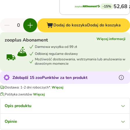
52,68 
-15%
Dodaj do koszyka
Dodaj do koszyka
Więcej informacji
zooplus Abonament
Darmowa wysyłka od 99 zł
Odbieraj regularne dostawy
Możliwość dostosowania, wstrzymania lub anulowania w
dowolnym momencie
Zdobądź 15 zooPunktów za ten produkt
Dostawa: 1-2 dni roboczych*.
Więcej
Polityka zwrotów
Więcej
Opis produktu
Opinie