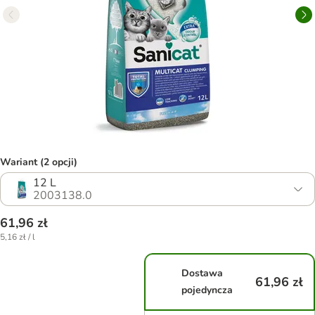
Wariant (2 opcji)
12 L
2003138.0
61,96 zł
5,16 zł / l
Dostawa
61,96 zł
pojedyncza