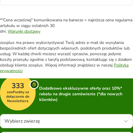
*"Cena wcześniej" komunikowana na banerze = najniższa cena regularna
artykułu w ciągu ostatnich 30
dni.
Warunki dostawy
zooplus ma prawo wykorzystywać Twój adres e-mail do wysyłania
bezpośrednich ofert dotyczących własnych, podobnych produktów lub
usług. W każdej chwili możesz wyrazić sprzeciw, ponosząc jedynie
koszty przesyłu zgodnie z taryfą podstawową, kontaktując się z działem
obsługi klienta zooplus. Więcej informacji znajdziesz w naszej
Polityka
prywatności
333
Dodatkowo ekskluzywne oferty oraz 10%*
zooPunkty za
rabatu na drugie zamówienie (*dla nowych
dołączenie do
klientów)
Newslettera
Wybierz zwierzę