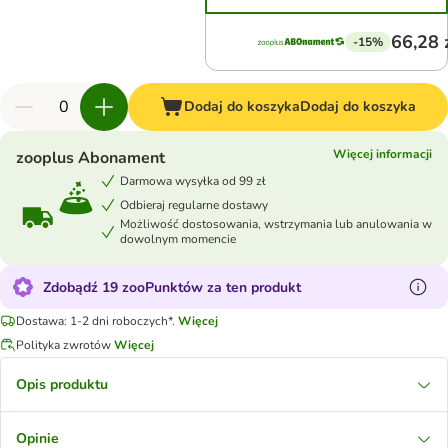
66,28 
-15%
Dodaj do koszyka
Dodaj do koszyka
Więcej informacji
zooplus Abonament
Darmowa wysyłka od 99 zł
Odbieraj regularne dostawy
Możliwość dostosowania, wstrzymania lub anulowania w
dowolnym momencie
Zdobądź 19 zooPunktów za ten produkt
Dostawa: 1-2 dni roboczych*.
Więcej
Polityka zwrotów
Więcej
Opis produktu
Opinie