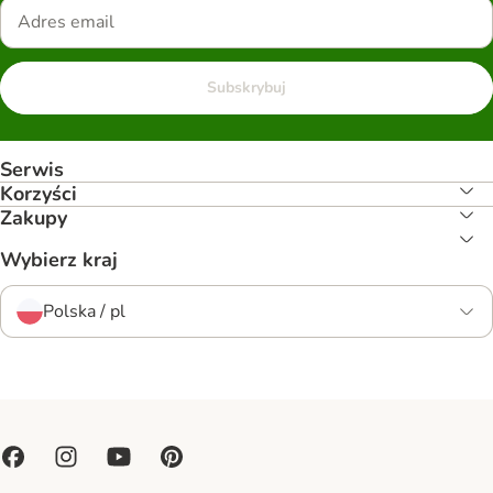
Subskrybuj
Serwis
Korzyści
Zakupy
Wybierz kraj
Polska / pl