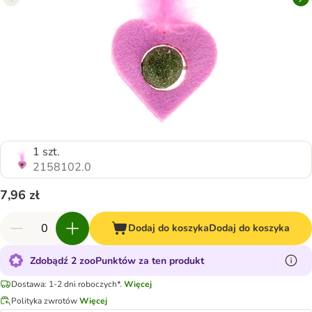
1 szt.
2158102.0
7,96 zł
Dodaj do koszyka
Dodaj do koszyka
Zdobądź 2 zooPunktów za ten produkt
Dostawa: 1-2 dni roboczych*.
Więcej
Polityka zwrotów
Więcej