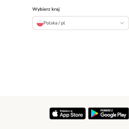
Wybierz kraj
Polska / pl