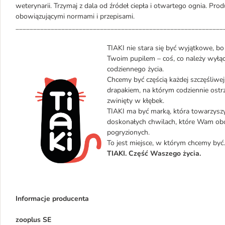
weterynarii. Trzymaj z dala od źródeł ciepła i otwartego ognia. Pro
obowiązującymi normami i przepisami.
___________________________________________________________
TIAKI nie stara się być wyjątkowe, b
Twoim pupilem – coś, co należy wyłąc
codziennego życia.
Chcemy być częścią każdej szczęśliwej
drapakiem, na którym codziennie ostr
zwinięty w kłębek.
TIAKI ma być marką, która towarzysz
doskonałych chwilach, które Wam oboj
pogryzionych.
To jest miejsce, w którym chcemy być.
TIAKI. Część Waszego życia.
Informacje producenta
zooplus SE