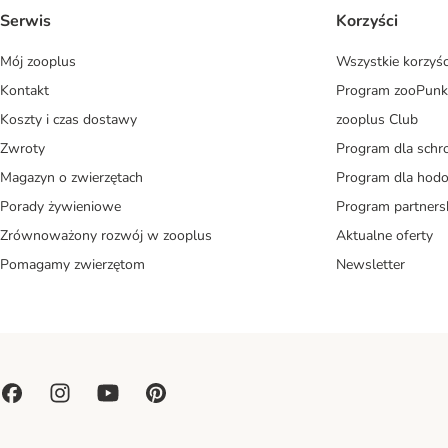
Serwis
Korzyści
Mój zooplus
Wszystkie korzyśc
Kontakt
Program zooPunk
Koszty i czas dostawy
zooplus Club
Zwroty
Program dla schr
Magazyn o zwierzętach
Program dla ho
Porady żywieniowe
Program partners
Zrównoważony rozwój w zooplus
Aktualne oferty
Pomagamy zwierzętom
Newsletter