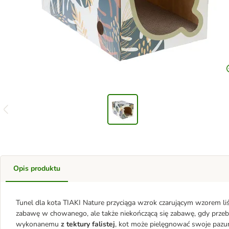
Opis produktu
Tunel dla kota TIAKI Nature przyciąga wzrok czarującym wzorem liśc
zabawę w chowanego, ale także niekończącą się zabawę, gdy przebi
wykonanemu
z tektury falistej
, kot może pielęgnować swoje pazu