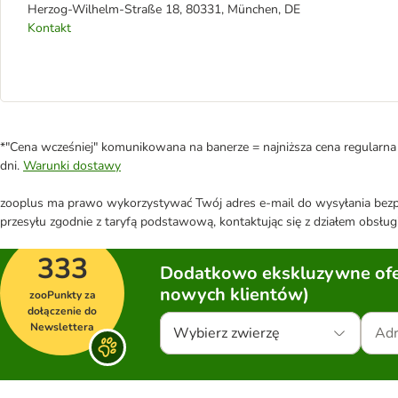
Herzog-Wilhelm-Straße 18, 80331, München, DE
Kontakt
*"Cena wcześniej" komunikowana na banerze = najniższa cena regularna 
dni.
Warunki dostawy
zooplus ma prawo wykorzystywać Twój adres e-mail do wysyłania bezpo
przesyłu zgodnie z taryfą podstawową, kontaktując się z działem obsługi
333
Dodatkowo ekskluzywne ofer
nowych klientów)
zooPunkty za
dołączenie do
Newslettera
Wybierz zwierzę