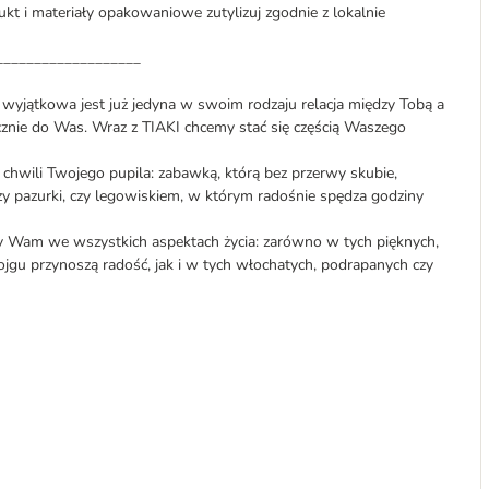
dukt i materiały opakowaniowe zutylizuj zgodnie z lokalnie
___________________
o wyjątkowa jest już jedyna w swoim rodzaju relacja między Tobą a
znie do Was. Wraz z TIAKI chcemy stać się częścią Waszego
 chwili Twojego pupila: zabawką, którą bez przerwy skubie,
zy pazurki, czy legowiskiem, w którym radośnie spędza godziny
y Wam we wszystkich aspektach życia: zarówno w tych pięknych,
gu przynoszą radość, jak i w tych włochatych, podrapanych czy