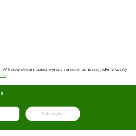
W każdej chwili możesz wyrazić sprzeciw, ponosząc jedynie koszty
ości
la
Subskrybuj