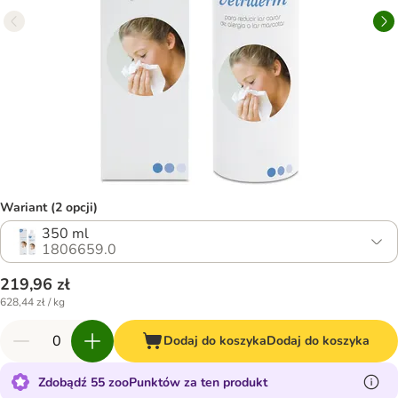
Wariant (2 opcji)
350 ml
1806659.0
219,96 zł
628,44 zł / kg
Dodaj do koszyka
Dodaj do koszyka
Zdobądź 55 zooPunktów za ten produkt