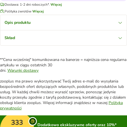
Dostawa: 1-2 dni roboczych*.
Więcej
Polityka zwrotów
Więcej
Opis produktu
Skład
*"Cena wcześniej" komunikowana na banerze = najniższa cena regularna
artykułu w ciągu ostatnich 30
dni.
Warunki dostawy
zooplus ma prawo wykorzystywać Twój adres e-mail do wysyłania
bezpośrednich ofert dotyczących własnych, podobnych produktów lub
usług. W każdej chwili możesz wyrazić sprzeciw, ponosząc jedynie
koszty przesyłu zgodnie z taryfą podstawową, kontaktując się z działem
obsługi klienta zooplus. Więcej informacji znajdziesz w naszej
Polityka
prywatności
333
Dodatkowo ekskluzywne oferty oraz 10%*