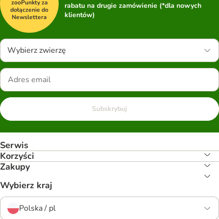
zooPunkty za
rabatu na drugie zamówienie (*dla nowych
dołączenie do
klientów)
Newslettera
Wybierz zwierzę
Subskrybuj
Serwis
Korzyści
Zakupy
Wybierz kraj
Polska / pl