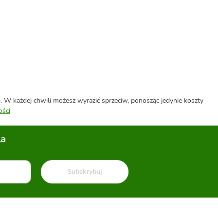
W każdej chwili możesz wyrazić sprzeciw, ponosząc jedynie koszty
ości
la
Subskrybuj