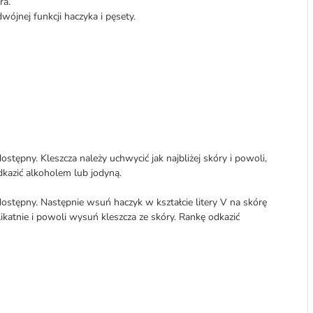
ra.
ójnej funkcji haczyka i pęsety.
ostępny. Kleszcza należy uchwycić jak najbliżej skóry i powoli,
dkazić alkoholem lub jodyną.
 dostępny. Następnie wsuń haczyk w kształcie litery V na skórę
ikatnie i powoli wysuń kleszcza ze skóry. Rankę odkazić