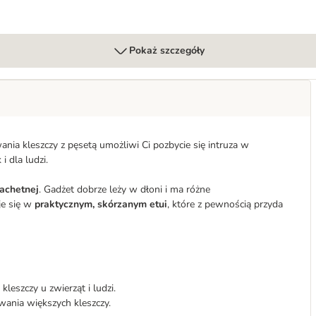
Pokaż szczegóły
nia kleszczy z pęsetą umożliwi Ci pozbycie się intruza w
i dla ludzi.
lachetnej
. Gadżet dobrze leży w dłoni i ma różne
e się w
praktycznym, skórzanym etui
, które z pewnością przyda
leszczy u zwierząt i ludzi.
rwania większych kleszczy.