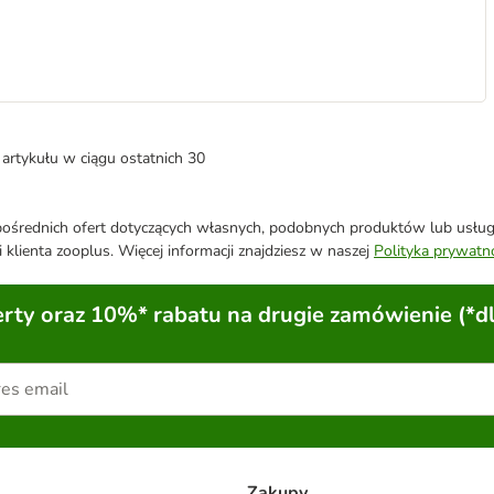
artykułu w ciągu ostatnich 30
średnich ofert dotyczących własnych, podobnych produktów lub usług. 
 klienta zooplus. Więcej informacji znajdziesz w naszej
Polityka prywatn
ty oraz 10%* rabatu na drugie zamówienie (*d
Zakupy