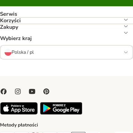
Serwis
Korzyści
Zakupy
Wybierz kraj
Polska / pl
Metody płatności