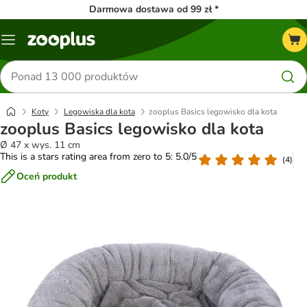
Darmowa dostawa od 99 zł *
Menu
Szukaj
produktów
Koty
Legowiska dla kota
zooplus Basics legowisko dla kota
zooplus Basics legowisko dla kota
Ø 47 x wys. 11 cm
This is a stars rating area from zero to 5: 5.0/5
(
4
)
Oceń produkt