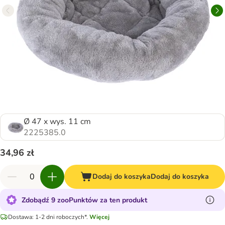
Ø 47 x wys. 11 cm
2225385.0
34,96 zł
Dodaj do koszyka
Dodaj do koszyka
Zdobądź 9 zooPunktów za ten produkt
Dostawa: 1-2 dni roboczych*.
Więcej