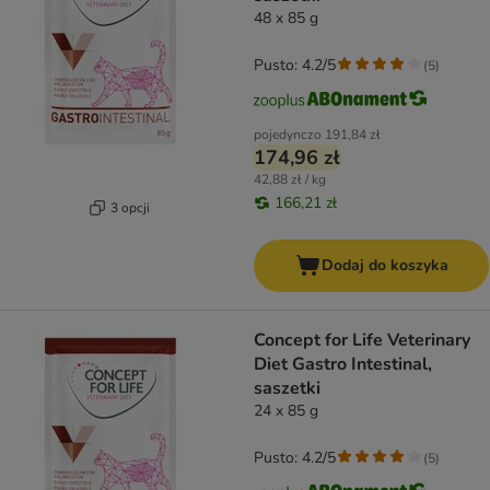
48 x 85 g
Pusto: 4.2/5
(
5
)
pojedynczo
191,84 zł
174,96 zł
42,88 zł / kg
166,21 zł
3 opcji
Dodaj do koszyka
Concept for Life Veterinary
Diet Gastro Intestinal,
saszetki
24 x 85 g
Pusto: 4.2/5
(
5
)