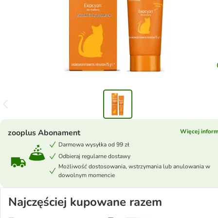
zooplus Abonament
Więcej inform
Darmowa wysyłka od 99 zł
Odbieraj regularne dostawy
Możliwość dostosowania, wstrzymania lub anulowania w
dowolnym momencie
Najczęściej kupowane razem