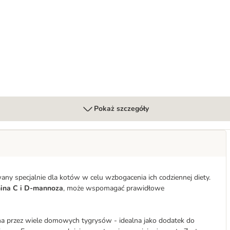
rem
Pokaż szczegóły
y specjalnie dla kotów w celu wzbogacenia ich codziennej diety.
mina C i D-mannoza
, może wspomagać prawidłowe
na przez wiele domowych tygrysów - idealna jako dodatek do