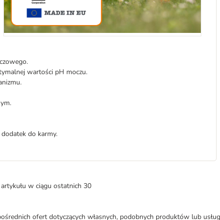
oczowego.
ptymalnej wartości pH moczu.
anizmu.
nym.
 dodatek do karmy.
artykułu w ciągu ostatnich 30
średnich ofert dotyczących własnych, podobnych produktów lub usług. 