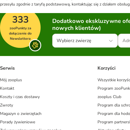
przesyłu zgodnie z taryfą podstawową, kontaktując się z działem obsługi
333
Dodatkowo ekskluzywne ofer
nowych klientów)
zooPunkty za
dołączenie do
Newslettera
Wybierz zwierzę
Serwis
Korzyści
Mój zooplus
Wszystkie korzyśc
Kontakt
Program zooPunk
Koszty i czas dostawy
zooplus Club
Zwroty
Program dla schr
Magazyn o zwierzętach
Program dla ho
Porady żywieniowe
Program partners