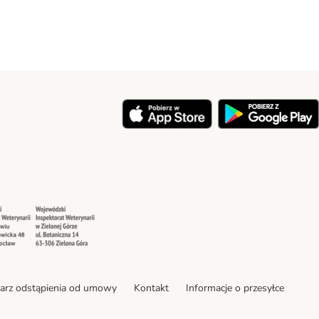
y
Security
Security
arz odstąpienia od umowy
Kontakt
Informacje o przesyłce