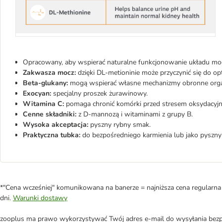
Opracowany, aby wspierać naturalne funkcjonowanie układu m
Zakwasza mocz:
dzięki DL-metioninie może przyczynić się do o
Beta-glukany:
mogą wspierać własne mechanizmy obronne org
Exocyan:
specjalny proszek żurawinowy.
Witamina C:
pomaga chronić komórki przed stresem oksydacyj
Cenne składniki:
z D-mannozą i witaminami z grupy B.
Wysoka akceptacja:
pyszny rybny smak.
Praktyczna tubka:
do bezpośredniego karmienia lub jako pyszny
*"Cena wcześniej" komunikowana na banerze = najniższa cena regularna 
dni.
Warunki dostawy
zooplus ma prawo wykorzystywać Twój adres e-mail do wysyłania bezpo