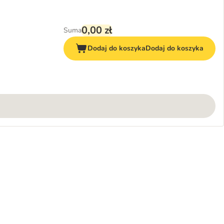
0,00 zł
Suma
Dodaj do koszyka
Dodaj do koszyka