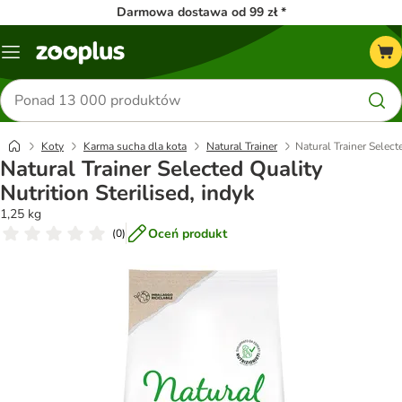
Darmowa dostawa od 99 zł *
Menu
Szukaj
produktów
Koty
Karma sucha dla kota
Natural Trainer
Natural Trainer Selecte
Natural Trainer Selected Quality
Nutrition Sterilised, indyk
1,25 kg
Oceń produkt
(
0
)