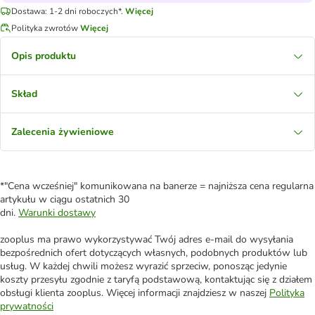
Dostawa: 1-2 dni roboczych*.
Więcej
Polityka zwrotów
Więcej
Opis produktu
Skład
Zalecenia żywieniowe
*"Cena wcześniej" komunikowana na banerze = najniższa cena regularna
artykułu w ciągu ostatnich 30
dni.
Warunki dostawy
zooplus ma prawo wykorzystywać Twój adres e-mail do wysyłania
bezpośrednich ofert dotyczących własnych, podobnych produktów lub
usług. W każdej chwili możesz wyrazić sprzeciw, ponosząc jedynie
koszty przesyłu zgodnie z taryfą podstawową, kontaktując się z działem
obsługi klienta zooplus. Więcej informacji znajdziesz w naszej
Polityka
prywatności