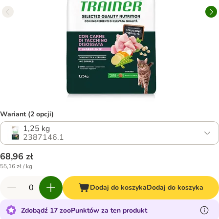
Wariant (2 opcji)
1,25 kg
2387146.1
68,96 zł
55,16 zł / kg
Dodaj do koszyka
Dodaj do koszyka
Zdobądź 17 zooPunktów za ten produkt