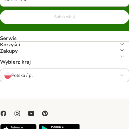
Subskrybuj
Serwis
Korzyści
Zakupy
Wybierz kraj
Polska / pl