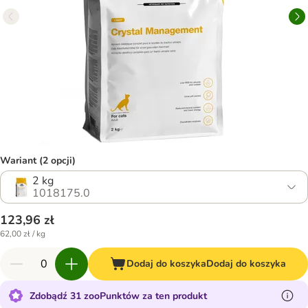
Wariant (2 opcji)
2 kg
1018175.0
123,96 zł
62,00 zł / kg
Dodaj do koszyka
Dodaj do koszyka
Zdobądź 31 zooPunktów za ten produkt