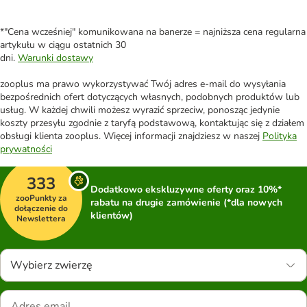
*"Cena wcześniej" komunikowana na banerze = najniższa cena regularna
artykułu w ciągu ostatnich 30
dni.
Warunki dostawy
zooplus ma prawo wykorzystywać Twój adres e-mail do wysyłania
bezpośrednich ofert dotyczących własnych, podobnych produktów lub
usług. W każdej chwili możesz wyrazić sprzeciw, ponosząc jedynie
koszty przesyłu zgodnie z taryfą podstawową, kontaktując się z działem
obsługi klienta zooplus. Więcej informacji znajdziesz w naszej
Polityka
prywatności
333
Dodatkowo ekskluzywne oferty oraz 10%*
zooPunkty za
rabatu na drugie zamówienie (*dla nowych
dołączenie do
klientów)
Newslettera
Wybierz zwierzę