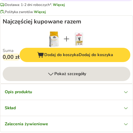
Dostawa: 1-2 dni roboczych*.
Więcej
Polityka zwrotów
Więcej
Najczęściej kupowane razem
Suma
Dodaj do koszyka
Dodaj do koszyka
0,00 zł
Pokaż szczegóły
Opis produktu
Skład
Zalecenia żywieniowe