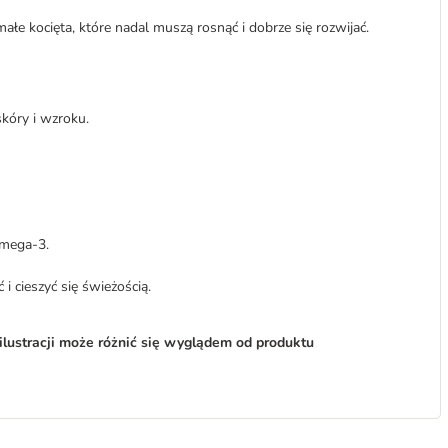
 małe kocięta, które nadal muszą rosnąć i dobrze się rozwijać.
kóry i wzroku.
omega-3.
i cieszyć się świeżością.
ilustracji może różnić się wyglądem od produktu