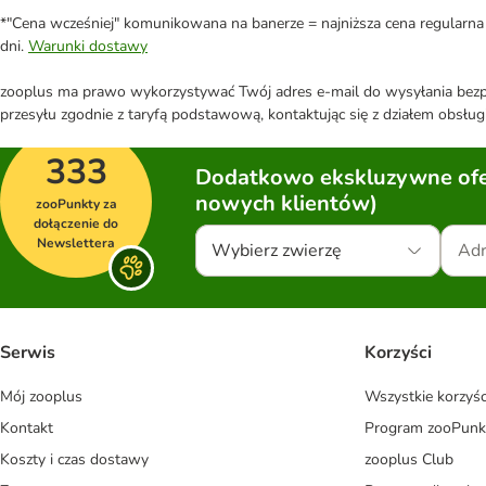
*"Cena wcześniej" komunikowana na banerze = najniższa cena regularna 
dni.
Warunki dostawy
zooplus ma prawo wykorzystywać Twój adres e-mail do wysyłania bezpo
przesyłu zgodnie z taryfą podstawową, kontaktując się z działem obsługi
333
Dodatkowo ekskluzywne ofer
nowych klientów)
zooPunkty za
dołączenie do
Newslettera
Wybierz zwierzę
Serwis
Korzyści
Mój zooplus
Wszystkie korzyśc
Kontakt
Program zooPunk
Koszty i czas dostawy
zooplus Club