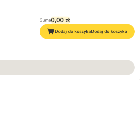
0,00 zł
Suma
Dodaj do koszyka
Dodaj do koszyka