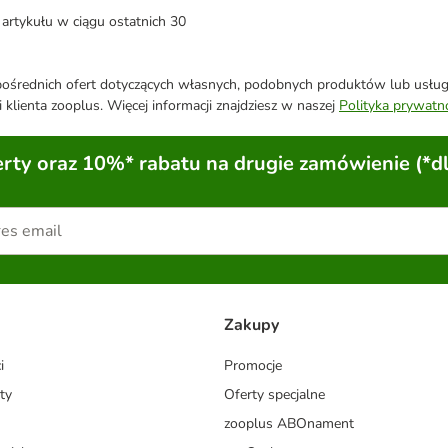
artykułu w ciągu ostatnich 30
średnich ofert dotyczących własnych, podobnych produktów lub usług. 
 klienta zooplus. Więcej informacji znajdziesz w naszej
Polityka prywatn
ty oraz 10%* rabatu na drugie zamówienie (*d
Zakupy
i
Promocje
ty
Oferty specjalne
zooplus ABOnament