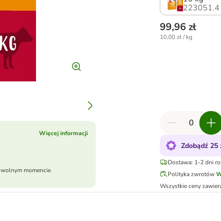
223051.4
99,96 zł
10,00 zł / kg
Więcej informacji
Zdobądź 25 
Dostawa: 1-2 dni r
dowolnym momencie
Polityka zwrotów
W
Wszystkie ceny zawier