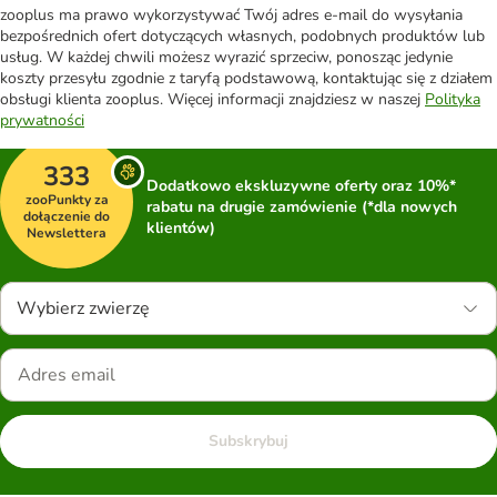
zooplus ma prawo wykorzystywać Twój adres e-mail do wysyłania
bezpośrednich ofert dotyczących własnych, podobnych produktów lub
usług. W każdej chwili możesz wyrazić sprzeciw, ponosząc jedynie
koszty przesyłu zgodnie z taryfą podstawową, kontaktując się z działem
obsługi klienta zooplus. Więcej informacji znajdziesz w naszej
Polityka
prywatności
333
Dodatkowo ekskluzywne oferty oraz 10%*
zooPunkty za
rabatu na drugie zamówienie (*dla nowych
dołączenie do
klientów)
Newslettera
Wybierz zwierzę
Subskrybuj