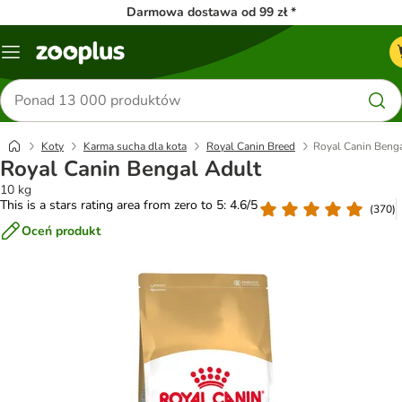
Darmowa dostawa od 99 zł *
Menu
Szukaj
produktów
Koty
Karma sucha dla kota
Royal Canin Breed
Royal Canin Beng
Royal Canin Bengal Adult
10 kg
This is a stars rating area from zero to 5: 4.6/5
(
370
)
Oceń produkt