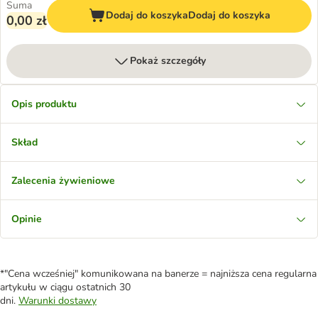
Suma
Dodaj do koszyka
Dodaj do koszyka
0,00 zł
Pokaż szczegóły
Opis produktu
Skład
Zalecenia żywieniowe
Opinie
*"Cena wcześniej" komunikowana na banerze = najniższa cena regularna
artykułu w ciągu ostatnich 30
dni.
Warunki dostawy