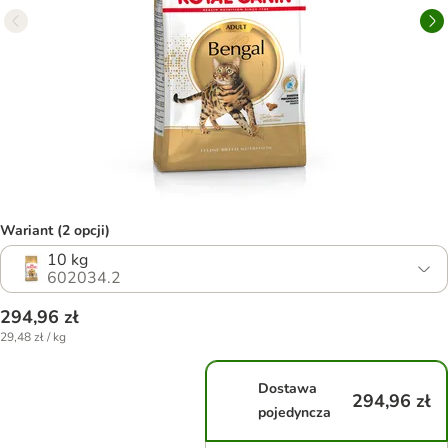
Wariant (2 opcji)
10 kg
602034.2
294,96 zł
29,48 zł / kg
Dostawa
294,96 zł
pojedyncza