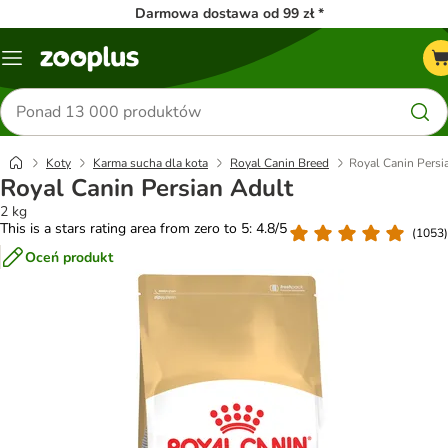
Darmowa dostawa od 99 zł *
Menu
Szukaj
produktów
Koty
Karma sucha dla kota
Royal Canin Breed
Royal Canin Persi
Royal Canin Persian Adult
2 kg
This is a stars rating area from zero to 5: 4.8/5
(
1053
)
Oceń produkt