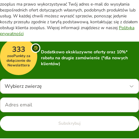
zooplus ma prawo wykorzystywać Twój adres e-mail do wysyłania
bezpośrednich ofert dotyczących własnych, podobnych produktów lub
usług. W każdej chwili możesz wyrazić sprzeciw, ponosząc jedynie
koszty przesyłu zgodnie z taryfą podstawową, kontaktując się z działem
obsługi klienta zooplus. Więcej informacji znajdziesz w naszej
Polityka
prywatności
333
Dodatkowo ekskluzywne oferty oraz 10%*
zooPunkty za
rabatu na drugie zamówienie (*dla nowych
dołączenie do
klientów)
Newslettera
Wybierz zwierzę
Subskrybuj