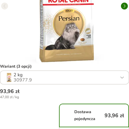
Wariant (3 opcji)
2 kg
30977.9
93,96 zł
47,00 zł / kg
Dostawa
93,96 zł
pojedyncza