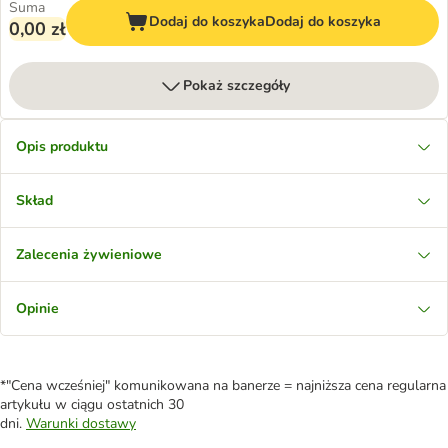
Suma
Dodaj do koszyka
Dodaj do koszyka
0,00 zł
Pokaż szczegóły
Opis produktu
Skład
Zalecenia żywieniowe
Opinie
*"Cena wcześniej" komunikowana na banerze = najniższa cena regularna
artykułu w ciągu ostatnich 30
dni.
Warunki dostawy