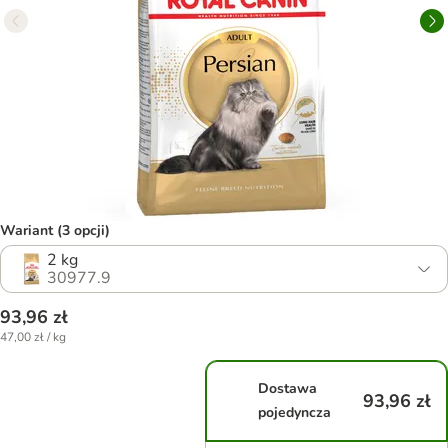
Wariant (3 opcji)
2 kg
30977.9
93,96 zł
47,00 zł / kg
Dostawa
93,96 zł
pojedyncza