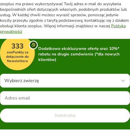
zooplus ma prawo wykorzystywać Twój adres e-mail do wysyłania
bezpośrednich ofert dotyczących własnych, podobnych produktów lub
usług. W każdej chwili możesz wyrazić sprzeciw, ponosząc jedynie
koszty przesyłu zgodnie z taryfą podstawową, kontaktując się z działem
obsługi klienta zooplus. Więcej informacji znajdziesz w naszej
Polityka
prywatności
333
Dodatkowo ekskluzywne oferty oraz 10%*
zooPunkty za
rabatu na drugie zamówienie (*dla nowych
dołączenie do
klientów)
Newslettera
Wybierz zwierzę
Subskrybuj