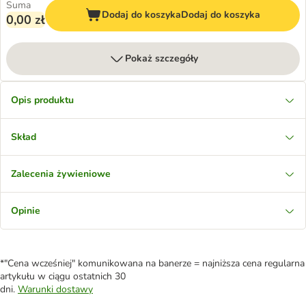
Suma
Dodaj do koszyka
Dodaj do koszyka
0,00 zł
Pokaż szczegóły
Opis produktu
Skład
Zalecenia żywieniowe
Opinie
*"Cena wcześniej" komunikowana na banerze = najniższa cena regularna
artykułu w ciągu ostatnich 30
dni.
Warunki dostawy