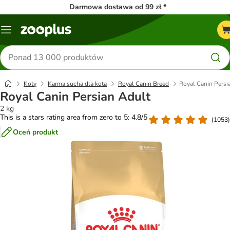
Darmowa dostawa od 99 zł *
Menu
Szukaj
produktów
Koty
Karma sucha dla kota
Royal Canin Breed
Royal Canin Persi
Royal Canin Persian Adult
2 kg
This is a stars rating area from zero to 5: 4.8/5
(
1053
)
Oceń produkt